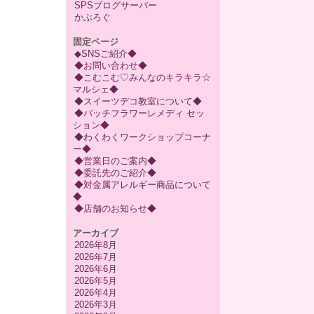
SPSブログサーバー
かぶろぐ
固定ページ
◆SNSご紹介◆
◆お問い合わせ◆
◆こむこむ♡みんなのキラキラ☆
マルシェ◆
◆スイーツデコ教室について◆
◆バッチフラワーレメディ セッ
ション◆
◆わくわくワークショップコーナ
ー◆
◆営業日のご案内◆
◆委託先のご紹介◆
◆対金属アレルギー商品について
◆
◆店舗のお知らせ◆
アーカイブ
2026年8月
2026年7月
2026年6月
2026年5月
2026年4月
2026年3月