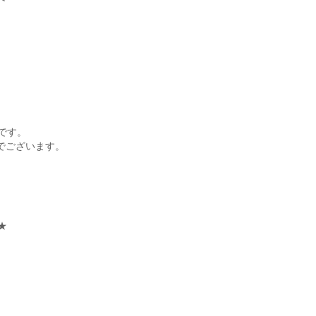
です。
円でございます。
★