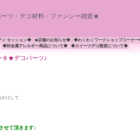
パーツ・デコ材料・ファンシー雑貨★
ディ セッション◆
◆店舗のお知らせ◆
◆わくわくワークショップコーナー
◆対金属アレルギー商品について◆
◆スイーツデコ教室について◆
ーキ★デコパーツ♪
出かけして
させて頂きます♪