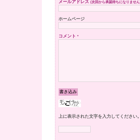
メールアドレス
(次回から承認待ちになりません
ホームページ
コメント
*
上に表示された文字を入力してください