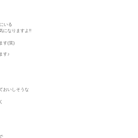
にいる
になりますよ!!
、
す(笑)
ます♪
ておいしそうな
く
で