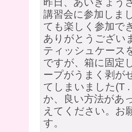
昨日、あいきょう
講習会に参加しま
ても楽しく参加で
ありがとうございま
ティッシュケース
ですが、箱に固定
ープがうまく剥が
てしまいました(T . 
か、良い方法があ
えてください。お
す。