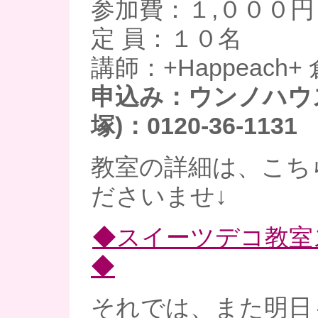
参加費：１,０００円
定 員：１０名
講師：+Happeach+
申込み：ウンノハウ
塚)：0120-36-1131
教室の詳細は、こち
ださいませ↓
◆スイーツデコ教室
◆
それでは、また明日