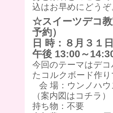
込はお早めにどうぞ
☆スイーツデコ教
予約）
日 時：８月３１
午後 13:00～14:3
今回のテーマはデコ
たコルクボード作り
会 場：ウンノハウ
（案内図はコチラ）
持ち物：不要