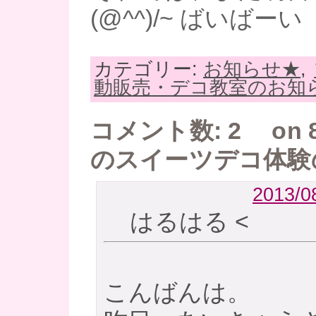
(@^^)/~ ばいばーい
カテゴリー:
お知らせ★
,
動販売・デコ教室のお知
コメント数: 2 on 8
のスイーツデコ体験
2013/08
はるはる
<
こんばんは。