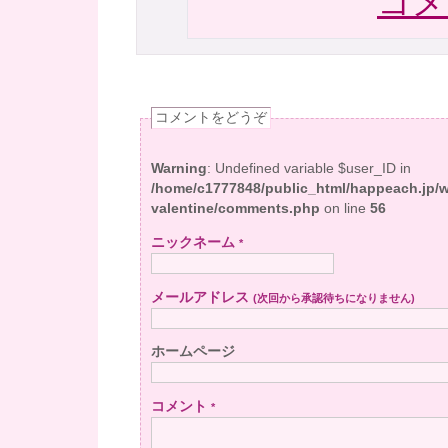
コメ
コメントをどうぞ
Warning
: Undefined variable $user_ID in
/home/c1777848/public_html/happeach.jp/
valentine/comments.php
on line
56
ニックネーム
*
メールアドレス
(次回から承認待ちになりません)
ホームページ
コメント
*