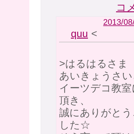
コメ
2013/08/
quu
<
>はるはるさま
あいきょうさい
イーツデコ教室
頂き、
誠にありがとう
した☆