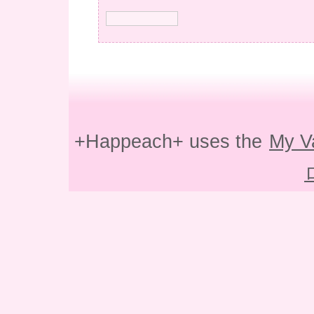
+Happeach+ uses the
My V