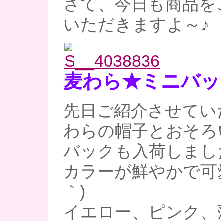
さて、今日も商品を
いただきますよ～♪
麦わら★ミニバッ
先日ご紹介させてい
わらの帽子とおそろ
バックも入荷しまし
カラーが鮮やかで可愛
｀)
イエロー、ピンク、