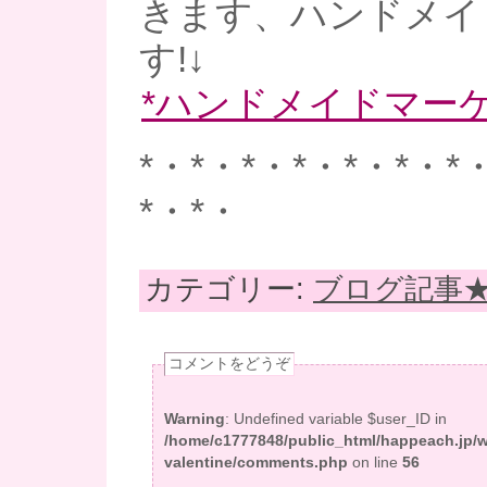
きます、ハンドメイ
す!↓
*ハンドメイドマーケ
*・*・*・*・*・*・*
*・*・
カテゴリー:
ブログ記事
コメントをどうぞ
Warning
: Undefined variable $user_ID in
/home/c1777848/public_html/happeach.jp/
valentine/comments.php
on line
56