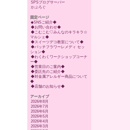
SPSブログサーバー
かぶろぐ
固定ページ
◆SNSご紹介◆
◆お問い合わせ◆
◆こむこむ♡みんなのキラキラ☆
マルシェ◆
◆スイーツデコ教室について◆
◆バッチフラワーレメディ セッ
ション◆
◆わくわくワークショップコーナ
ー◆
◆営業日のご案内◆
◆委託先のご紹介◆
◆対金属アレルギー商品について
◆
◆店舗のお知らせ◆
アーカイブ
2026年8月
2026年7月
2026年6月
2026年5月
2026年4月
2026年3月