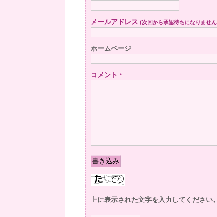
メールアドレス
(次回から承認待ちになりません
ホームページ
コメント
*
上に表示された文字を入力してください