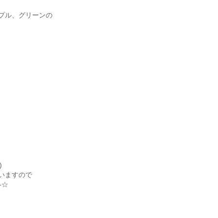
プル、グリーンの
)
いますので
-☆