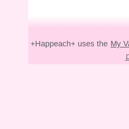
+Happeach+ uses the
My V