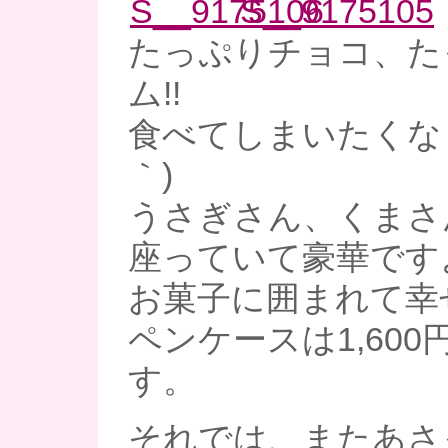
たっぷりチョコ、た
ム!!
食べてしまいたくなり
｀)
うさぎさん、くまさ
座っていて豪華ですよ
お菓子に囲まれて幸
ペンケースは1,60
す。
それでは、またあさ