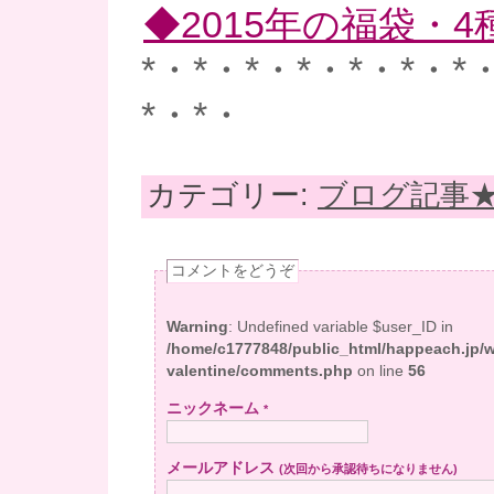
◆2015年の福袋・
*・*・*・*・*・*・*
*・*・
カテゴリー:
ブログ記事
コメントをどうぞ
Warning
: Undefined variable $user_ID in
/home/c1777848/public_html/happeach.jp/
valentine/comments.php
on line
56
ニックネーム
*
メールアドレス
(次回から承認待ちになりません)