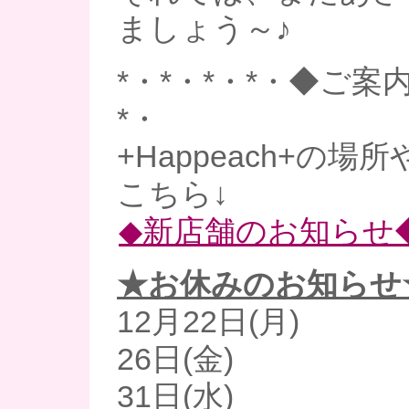
ましょう～♪
*・*・*・*・◆ご案内
*・
+Happeach+の場
こちら↓
◆新店舗のお知らせ
★お休みのお知らせ
12月22日(月)
26日(金)
31日(水)