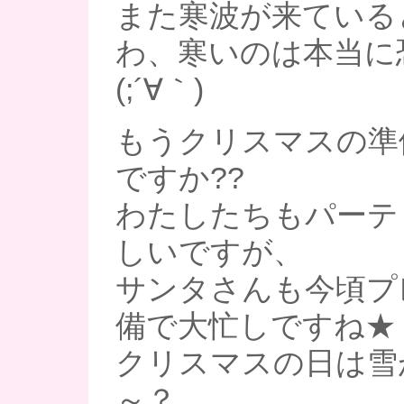
また寒波が来ている
わ、寒いのは本当に
(;´∀｀)
もうクリスマスの準
ですか??
わたしたちもパーテ
しいですが、
サンタさんも今頃プ
備で大忙しですね★
クリスマスの日は雪
～？