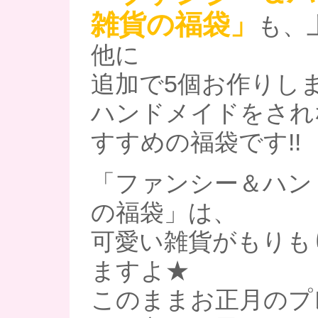
雑貨の福袋」
も、
他に
追加で5個お作りし
ハンドメイドをされ
すすめの福袋です!!
「ファンシー＆ハン
の福袋」は、
可愛い雑貨がもりも
ますよ★
このままお正月のプ