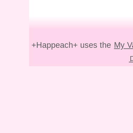
+Happeach+ uses the
My V