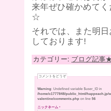
来年ぜひ確かめてくださ
☆
それでは、また明日
しております!
カテゴリー:
ブログ記事
コメントをどうぞ
Warning
: Undefined variable $user_ID in
/home/c1777848/public_html/happeach.jp/
valentine/comments.php
on line
56
ニックネーム
*