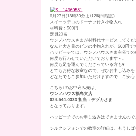
6月27日(13時30分より2時間程度)
スイーツデコのドーナツ付き小物入れ
材料費：500円
定員20名
ウンノハウスさまが材料代サービスしてくだ
なんと大き目のビンの小物入れが、500円でお
ハッピーチでは、ウンノハウスさま主催での
何度も行わせていただいております～。
何度も足を運んでくださっている方も♥
とてもお得な教室なので、ぜひお申し込みを
どなたでもご参加いただけますので、ご安心くだ
こちら↑のお申込み先は、
ウンノハウス福島支店
024-544-0333 担当：テヅカさま
となっております。
ハッピーチでのお申し込みはできませんので
シルクシフォンでの教室の詳細は、もうしばら