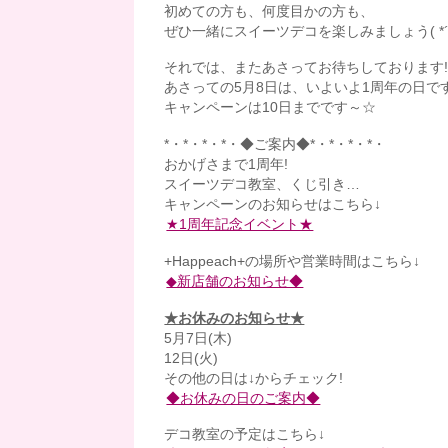
初めての方も、何度目かの方も、
ぜひ一緒にスイーツデコを楽しみましょう( *´
それでは、またあさってお待ちしております!
あさっての5月8日は、いよいよ1周年の日で
キャンペーンは10日までです～☆
*・*・*・*・◆ご案内◆*・*・*・*・
おかげさまで1周年!
スイーツデコ教室、くじ引き…
キャンペーンのお知らせはこちら↓
★1周年記念イベント★
+Happeach+の場所や営業時間はこちら↓
◆新店舗のお知らせ◆
★お休みのお知らせ★
5月7日(木)
12日(火)
その他の日は↓からチェック!
◆お休みの日のご案内◆
デコ教室の予定はこちら↓