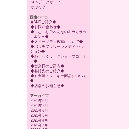
SPSブログサーバー
かぶろぐ
固定ページ
◆SNSご紹介◆
◆お問い合わせ◆
◆こむこむ♡みんなのキラキラ☆
マルシェ◆
◆スイーツデコ教室について◆
◆バッチフラワーレメディ セッ
ション◆
◆わくわくワークショップコーナ
ー◆
◆営業日のご案内◆
◆委託先のご紹介◆
◆対金属アレルギー商品について
◆
◆店舗のお知らせ◆
アーカイブ
2026年8月
2026年7月
2026年6月
2026年5月
2026年4月
2026年3月