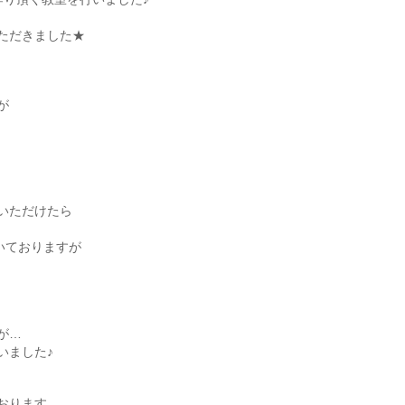
。
ただきました★
が
いただけたら
いておりますが
が…
いました♪
おります。