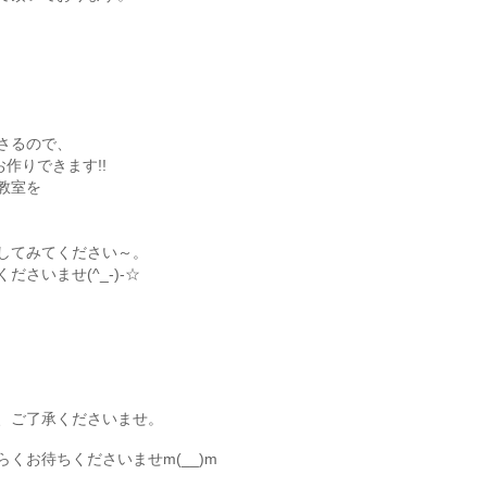
さるので、
作りできます!!
教室を
してみてください～。
さいませ(^_-)-☆
、ご了承くださいませ。
くお待ちくださいませm(__)m