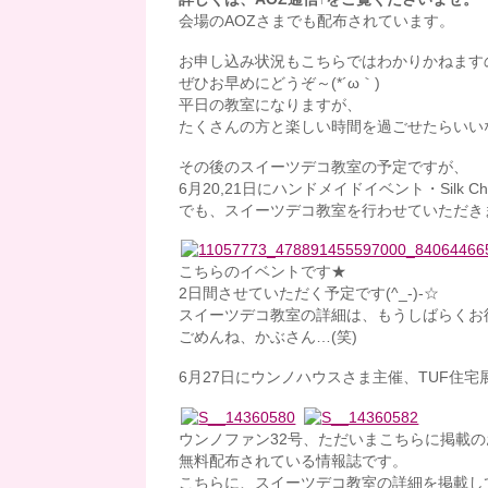
会場のAOZさまでも配布されています。
お申し込み状況もこちらではわかりかねます
ぜひお早めにどうぞ～(*´ω｀)
平日の教室になりますが、
たくさんの方と楽しい時間を過ごせたらいい
その後のスイーツデコ教室の予定ですが、
6月20,21日にハンドメイドイベント・Silk Ch
でも、スイーツデコ教室を行わせていただき
こちらのイベントです★
2日間させていただく予定です(^_-)-☆
スイーツデコ教室の詳細は、もうしばらくお
ごめんね、かぶさん…(笑)
6月27日にウンノハウスさま主催、TUF住宅
ウンノファン32号、ただいまこちらに掲載
無料配布されている情報誌です。
こちらに、スイーツデコ教室の詳細を掲載し