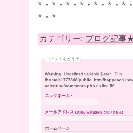
*・*・*・*・*・*・*
*・*
カテゴリー:
ブログ記事
コメントをどうぞ
Warning
: Undefined variable $user_ID in
/home/c1777848/public_html/happeach.jp/
valentine/comments.php
on line
56
ニックネーム
*
メールアドレス
(次回から承認待ちになりません)
ホームページ