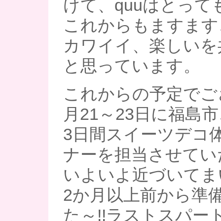
けて、quuはとって
これからもますます
カワイイ、楽しいを
と思っています。
これからの予定でご
月21～23日に福島
3日間スイーツデコ
ナーを担当させていた
いよいよ近づいてま
2か月以上前から準
た～!!ラストスパー