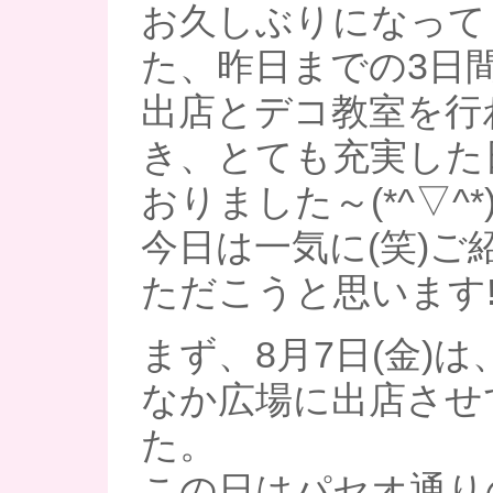
お久しぶりになって
た、昨日までの3日
出店とデコ教室を行
き、とても充実した
おりました～(*^▽^*
今日は一気に(笑)ご
ただこうと思います!
まず、8月7日(金)
なか広場に出店させ
た。
この日はパセオ通り