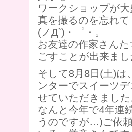
ワークショップが大
真を撮るのを忘れて
(ノД`)・゜・。
お友達の作家さんた
ごすことが出来まし
そして8月8日(土)
ンターでスイーツデ
せていただきました
なんと今年で4年連
うのですが…)ご依