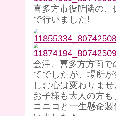
喜多方市役所隣の、
で行いました!
会津、喜多方方面で
てでしたが、場所が
しむ心は変わりませ
お子様も大人の方も
コニコと一生懸命製