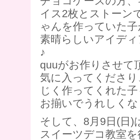
チョコケースの方、
イス2枚とストーン
ゃんを作っていた子
素晴らしいアイディ
♪
quuがお作りさせて
気に入ってくださり
じく作ってくれた子
お揃いでうれしくなり
そして、8月9日(日
スイーツデコ教室を