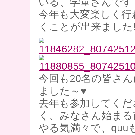
いる、学童さんです
今年も大変楽しく行
くことが出来ました!
今回も20名の皆さ
ました～♥
去年も参加してくだ
く、みなさん始まる
やる気満々で、quu