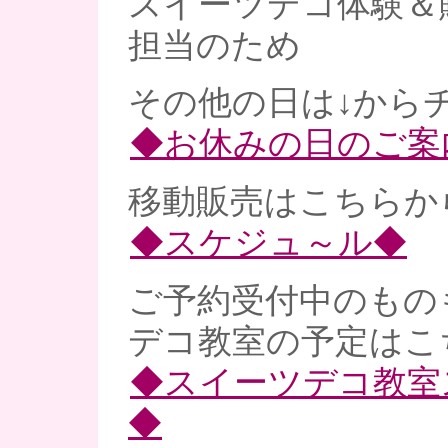
スイーツデコ体験＆
担当のため
その他の日は↓からチ
◆お休みの日のご案
移動販売はこちらから
◆スケジュ～ル◆
ご予約受付中のものも
デコ教室の予定はこ
◆スイーツデコ教室
◆