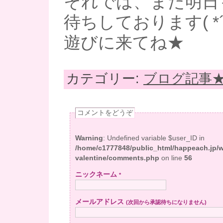
それでは、また明日
待ちしております( *
遊びに来てね★
カテゴリー:
ブログ記事
コメントをどうぞ
Warning
: Undefined variable $user_ID in
/home/c1777848/public_html/happeach.jp/
valentine/comments.php
on line
56
ニックネーム
*
メールアドレス
(次回から承認待ちになりません)