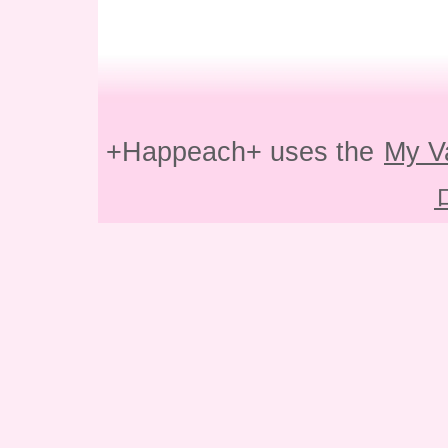
+Happeach+ uses the
My V