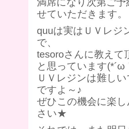
満席になり次第ご予
せていただきます。
quuは実はＵＶレジ
で、
tesoroさんに教え
と思っています(*´ω｀
ＵＶレジンは難しい
ですよ～♪
ぜひこの機会に楽し
さい★