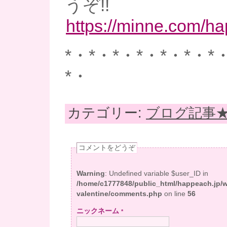
うぞ!!
https://minne.com/h
*・*・*・*・*・*・*
*・
カテゴリー:
ブログ記事
コメントをどうぞ
Warning
: Undefined variable $user_ID in
/home/c1777848/public_html/happeach.jp/
valentine/comments.php
on line
56
ニックネーム
*