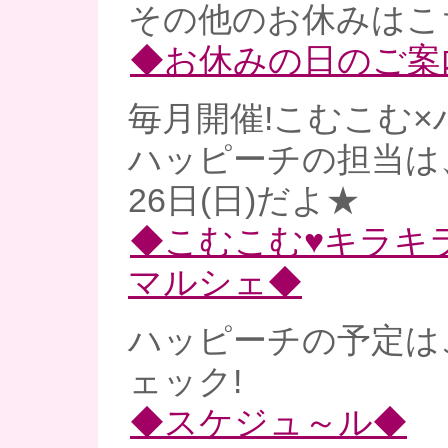
その他のお休みはこ
◆お休みの日のご案
毎月開催!こむこむ×
ハッピーチの担当は
26日(日)だよ★
◆こむこむ♥キラキ
マルシェ◆
ハッピーチの予定は
ェック!
◆スケジュ～ル◆