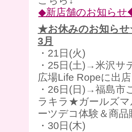
こちら↓
◆新店舗のお知らせ
★お休みのお知らせ
3月
・21日(火)
・25日(土)→米沢サ
広場Life Ropeに出店
・26日(日)→福島市
ラキラ★ガールズマ
ーツデコ体験＆商品
・30日(木)