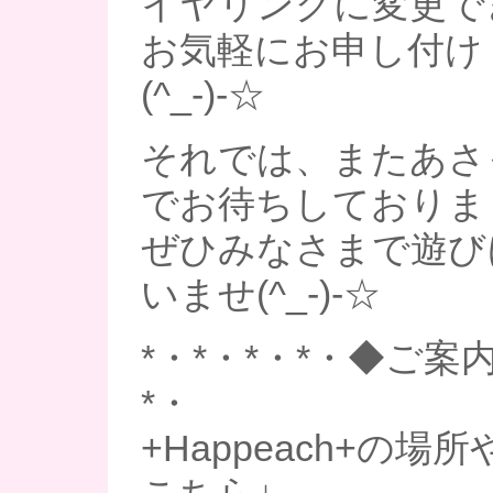
イヤリングに変更で
お気軽にお申し付け
(^_-)-☆
それでは、またあさ
でお待ちしておりま～
ぜひみなさまで遊び
いませ(^_-)-☆
*・*・*・*・◆ご案内
*・
+Happeach+の場