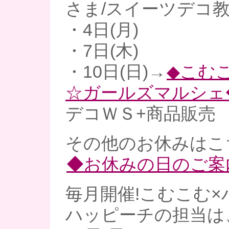
さま/スイーツデコ教
・4日(月)
・7日(木)
・10日(日)→
◆こむ
☆ガールズマルシェ
デコＷＳ+商品販売
その他のお休みはこ
◆お休みの日のご案
毎月開催!こむこむ×
ハッピーチの担当は