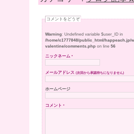
コメントをどうぞ
Warning
: Undefined variable $user_ID in
/home/c1777848/public_html/happeach.jp/
valentine/comments.php
on line
56
ニックネーム
*
メールアドレス
(次回から承認待ちになりません)
ホームページ
コメント
*