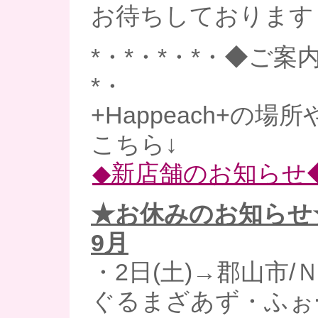
お待ちしております～(*
*・*・*・*・◆ご案内
*・
+Happeach+の場
こちら↓
◆新店舗のお知らせ
★お休みのお知らせ
9月
・2日(土)→郡山市
ぐるまざあず・ふぉ