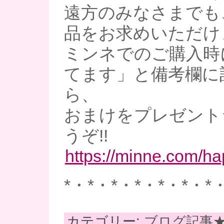
遠方のみなさまでも
品をお求めいただけ
ミンネでのご購入時
てます」と備考欄に
ら、
おまけをプレゼント
うぞ!!
https://minne.com/h
*・*・*・*・*・*・*
カテゴリー:
ブログ記事