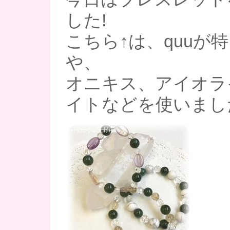
した!
こちら↑は、quuが
や、
オニキス、アイオラ
イトなどを使いまし