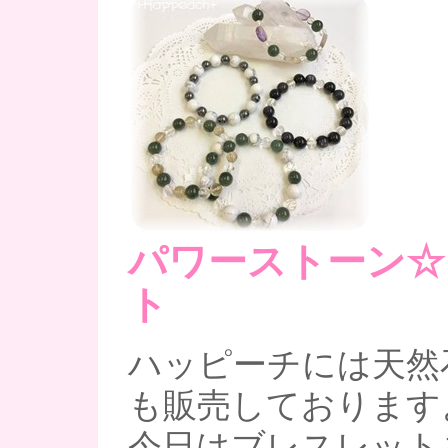
パワーストーン☆
ト
ハッピーチには天然
も販売しております
今日はブレスレット