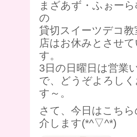
まざあず・ふぉーら
の
貸切スイーツデコ教
店はお休みとさせて
す。
3日の日曜日は営業
で、どうぞよろしく
す～。
さて、今日はこちら
介します(*^▽^*)