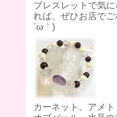
ブレスレットで気に
れば、ぜひお店でご相
´ω｀)
カーネット、アメト