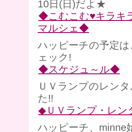
10日(日)だよ★
◆こむこむ♥キラキ
マルシェ◆
ハッピーチの予定は
ェック!
◆スケジュ～ル◆
ＵＶランプのレンタ
た!!
◆ＵＶランプ・レン
ハッピーチ、minne