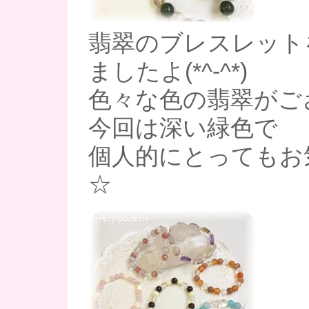
翡翠のブレスレット
ましたよ(*^-^*)
色々な色の翡翠がご
今回は深い緑色で
個人的にとってもお
☆