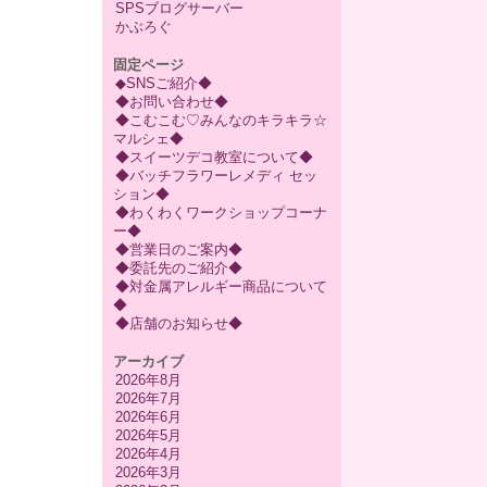
SPSブログサーバー
かぶろぐ
固定ページ
◆SNSご紹介◆
◆お問い合わせ◆
◆こむこむ♡みんなのキラキラ☆
マルシェ◆
◆スイーツデコ教室について◆
◆バッチフラワーレメディ セッ
ション◆
◆わくわくワークショップコーナ
ー◆
◆営業日のご案内◆
◆委託先のご紹介◆
◆対金属アレルギー商品について
◆
◆店舗のお知らせ◆
アーカイブ
2026年8月
2026年7月
2026年6月
2026年5月
2026年4月
2026年3月