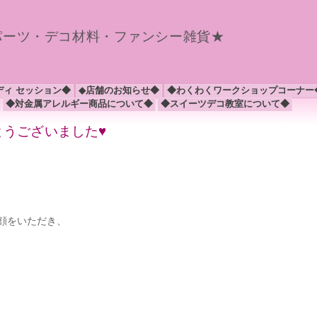
パーツ・デコ材料・ファンシー雑貨★
ディ セッション◆
◆店舗のお知らせ◆
◆わくわくワークショップコーナー
◆対金属アレルギー商品について◆
◆スイーツデコ教室について◆
がとうございました♥
顔をいただき、