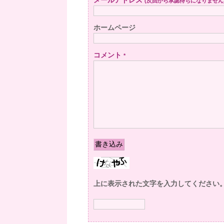
メールアドレス
(次回から承認待ちになりません
ホームページ
コメント
*
上に表示された文字を入力してください