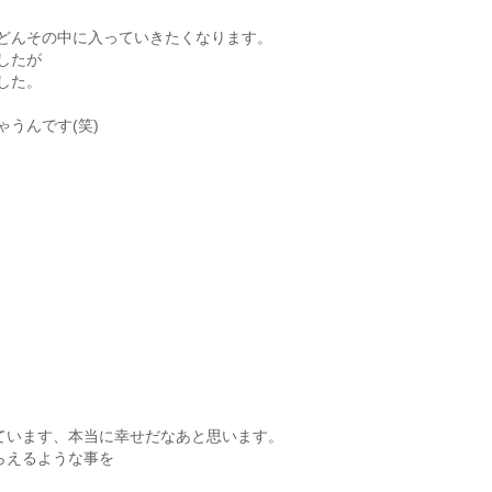
どんその中に入っていきたくなります。
したが
した。
うんです(笑)
っています、本当に幸せだなあと思います。
らえるような事を