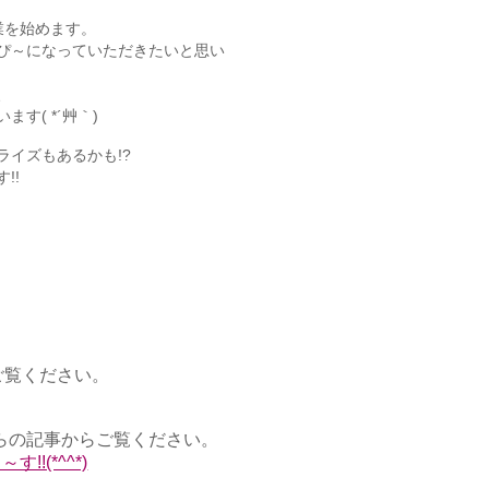
営業を始めます。
ぴ～になっていただきたいと思い
、
す( *´艸｀)
イズもあるかも!?
!!
ご覧ください。
ちらの記事からご覧ください。
!(*^^*)