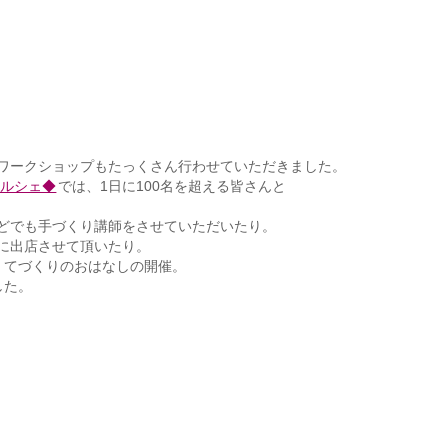
ワークショップもたっくさん行わせていただきました。
マルシェ◆
では、1日に100名を超える皆さんと
どでも手づくり講師をさせていただいたり。
に出店させて頂いたり。
た、てづくりのおはなしの開催。
した。