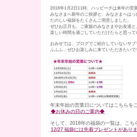
2018年1月2日11時、ハッピーチは来年の
みなさまへ新年のご挨拶と、みなさまへはっ
たのしい福袋をたくさんご用意しました。
ぜひお正月も、ご家族のみなさまやお友達と
楽しい時間を過ごしていただけたらと思っていま
おみせでは、ブログでご紹介していないサプラ
ふふふ…ぜひお楽しみに来ていただきたいです
年末年始の営業日についてはこちらを
◆お休みの日のご案内◆
そして、2018年の福袋の一覧は、こ
12/27 福袋には先着プレゼントがありま～す!