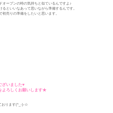
ドオープンの時の気持ちと似ているんですよ♪
けるといいなあって思いながら準備するんです。
で初売りの準備をしたいと思います。
ございました♥
チをよろしくお願いします★
ります(^_-)-☆