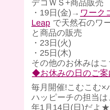
デコＷＳ+商品販売
・19日(金)→
ワーク
Leap
で天然石のワ
と商品の販売
・23日(火)
・25日(木)
その他のお休みはこ
◆お休みの日のご案
毎月開催!こむこむ×
ハッピーチの担当は、
年1月14日(日)だよ★