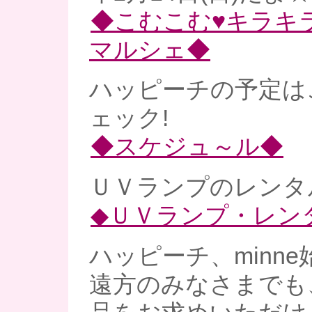
◆こむこむ♥キラキ
マルシェ◆
ハッピーチの予定は
ェック!
◆スケジュ～ル◆
ＵＶランプのレンタル
◆ＵＶランプ・レン
ハッピーチ、minne
遠方のみなさまでも