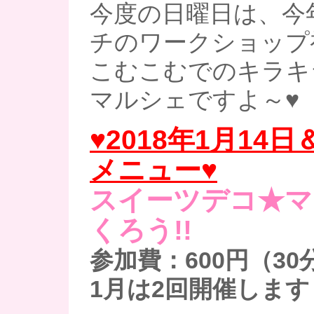
今度の日曜日は、今
チのワークショップ初め
こむこむでのキラキ
マルシェですよ～♥
♥2018年1月14
日＆
メニュー♥
スイーツデコ★マ
くろう!!
参加費：600円（30
1月は2回開催します