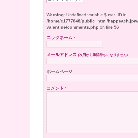
Warning
: Undefined variable $user_ID in
/home/c1777848/public_html/happeach.jp/
valentine/comments.php
on line
56
ニックネーム
*
メールアドレス
(次回から承認待ちになりません)
ホームページ
コメント
*