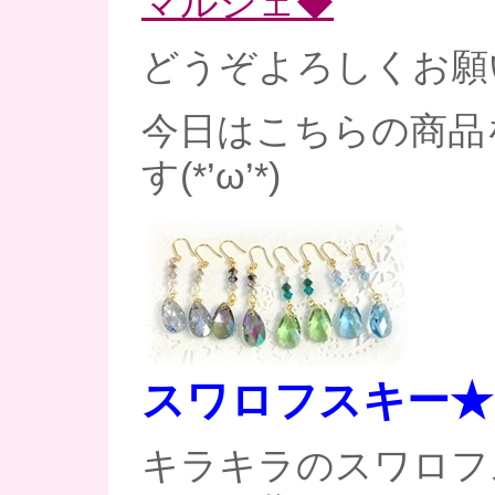
マルシェ◆
どうぞよろしくお願い
今日はこちらの商品
す(*’ω’*)
スワロフスキー★
キラキラのスワロフ