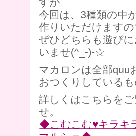
すが
今回は、3種類の中
作りいただけますの
ぜひどちらも遊びに
いませ(^_-)-☆
マカロンは全部quu
おつくりしているも
詳しくはこちらをご
せ。
◆こむこむ♥キラキ