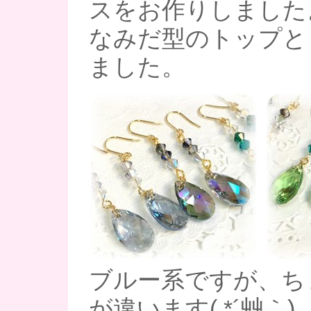
スをお作りしました
なみだ型のトップと
ました。
ブルー系ですが、ち
が違います( *´艸｀)