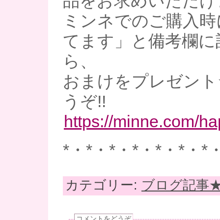
品をお求めいただけ
ミンネでのご購入時
てます」と備考欄に
ら、
おまけをプレゼント
うぞ!!
https://minne.com/h
*・*・*・*・*・*・*
カテゴリー:
ブログ記事
コメントをどうぞ