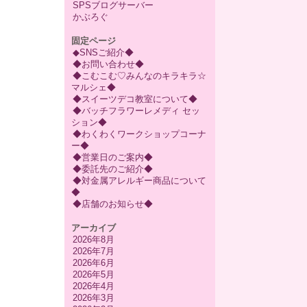
SPSブログサーバー
かぶろぐ
固定ページ
◆SNSご紹介◆
◆お問い合わせ◆
◆こむこむ♡みんなのキラキラ☆
マルシェ◆
◆スイーツデコ教室について◆
◆バッチフラワーレメディ セッ
ション◆
◆わくわくワークショップコーナ
ー◆
◆営業日のご案内◆
◆委託先のご紹介◆
◆対金属アレルギー商品について
◆
◆店舗のお知らせ◆
アーカイブ
2026年8月
2026年7月
2026年6月
2026年5月
2026年4月
2026年3月