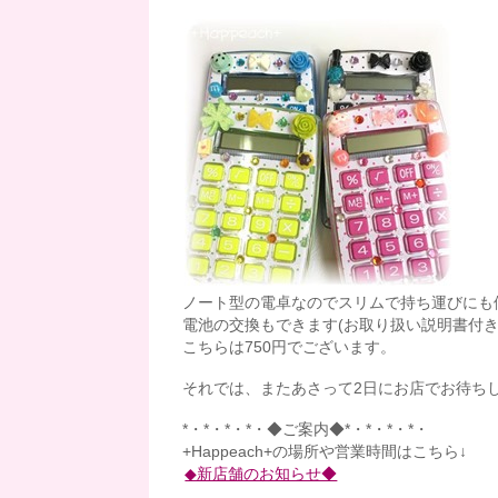
ノート型の電卓なのでスリムで持ち運びにも便利
電池の交換もできます(お取り扱い説明書付き
こちらは750円でございます。
それでは、またあさって2日にお店でお待ちし
*・*・*・*・◆ご案内◆*・*・*・*・
+Happeach+の場所や営業時間はこちら↓
◆新店舗のお知らせ◆