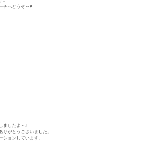
す。
ーチへどうぞ～♥
しましたよ～♪
ありがとうございました。
ーションしています。