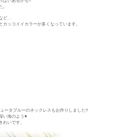
ぱいあるかも!!
た。
など…
とカッコイイカラーが多くなっています。
ミュータブルーのネックレスもお作りしました!!
深い海のよう♥
きれいです。