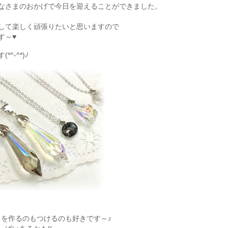
なさまのおかげで今日を迎えることができました。
して楽しく頑張りたいと思いますので
す～♥
-^*)ﾉ
レスを作るのもつけるのも好きです～♪