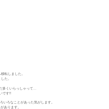
へ移転しました。
ました。
だ多くいらっしゃって…
です!!
いろいろなことがあった気がします。
ちがあります。