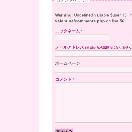
コメントをどうぞ
Warning
: Undefined variable $user_ID i
valentine/comments.php
on line
56
ニックネーム
*
メールアドレス
(次回から承認待ちになりません
ホームページ
コメント
*