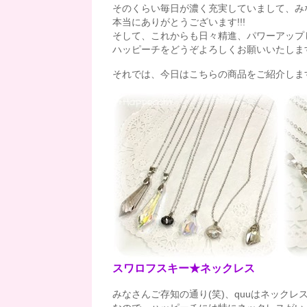
そのくらい毎日が濃く充実していまして、み
本当にありがとうございます!!!
そして、これからも日々精進、パワーアップ
ハッピーチをどうぞよろしくお願いいたしま
それでは、今日はこちらの商品をご紹介します(*^
スワロフスキー★ネックレス
みなさんご存知の通り(笑)、quuはネック