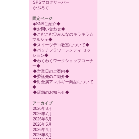
SPSブログサーバー
かぶろぐ
固定ページ
◆SNSご紹介◆
◆お問い合わせ◆
◆こむこむ♡みんなのキラキラ☆
マルシェ◆
◆スイーツデコ教室について◆
◆バッチフラワーレメディ セッ
ション◆
◆わくわくワークショップコーナ
ー◆
◆営業日のご案内◆
◆委託先のご紹介◆
◆対金属アレルギー商品について
◆
◆店舗のお知らせ◆
アーカイブ
2026年8月
2026年7月
2026年6月
2026年5月
2026年4月
2026年3月