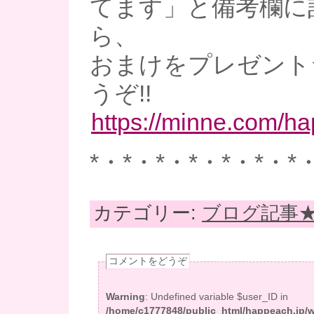
てます」と備考欄に
ら、
おまけをプレゼント
うぞ!!
https://minne.com/h
*・*・*・*・*・*・*
カテゴリー:
ブログ記事
コメントをどうぞ
Warning
: Undefined variable $user_ID in
/home/c1777848/public_html/happeach.jp/