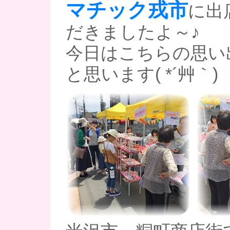
マチック戎市
に出
だきましたよ～♪
今日はこちらの思い
と思います( *´艸｀)