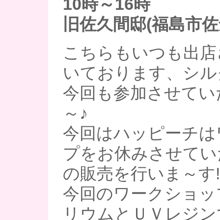
10時～16時
旧佐久間邸(福島市佐倉
こちらもいつも出店
いております、シル
今回も参加させてい
～♪
今回はハッピーチは
プをお休みさせてい
の販売を行いま～す!
今回のワークショッ
リウムとＵＶレジン