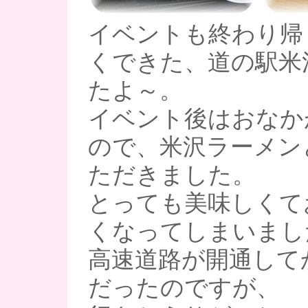
イベントも終わり帰
くできた、道の駅米
たよ～。
イベント後はおなか
ので、米沢ラーメン
ただきました。
とっても美味しくて
くなってしまいまし
高速道路が開通して
だったのですが、