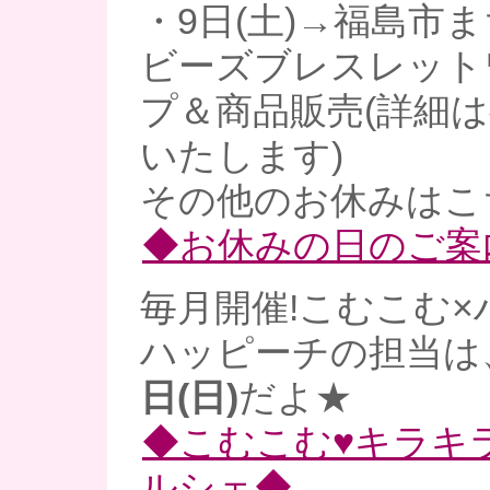
・9日(土)→福島市
ビーズブレスレット
プ＆商品販売(詳細
いたします)
その他のお休みはこ
◆お休みの日のご案
毎月開催!こむこむ×
ハッピーチの担当は
日(日)
だよ★
◆こむこむ♥キラキ
ルシェ◆