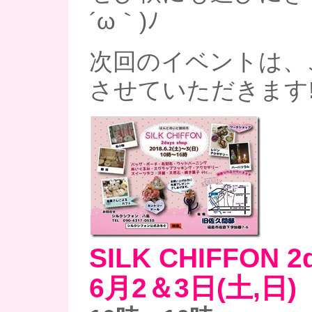
´ω｀)ﾉ
次回のイベントは、
させていただきます!
SILK CHIFFON 2
6月2＆3日(土,日)