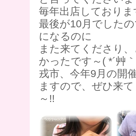
毎年出店しておりま
最後が10月でした
になるのに
また来てくださり、
かったです～( *´艸｀
戎市、今年9月の開
ますので、ぜひ来て
～!!