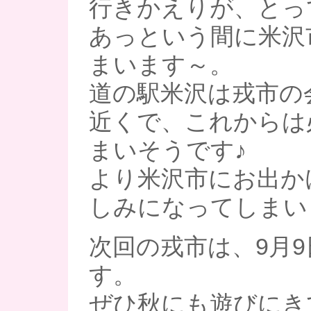
行きかえりが、とって
あっという間に米沢
まいます～。
道の駅米沢は戎市の
近くで、これからは
まいそうです♪
より米沢市にお出か
しみになってしまい
次回の戎市は、9月9
す。
ぜひ秋にも遊びにきて