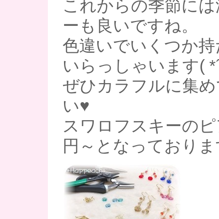
これからの季節には
ーも良いですね。
色違いでいくつか持
いらっしゃいます( *
ぜひカラフルに集め
い♥
スワロフスキーのピア
円～となっておりま