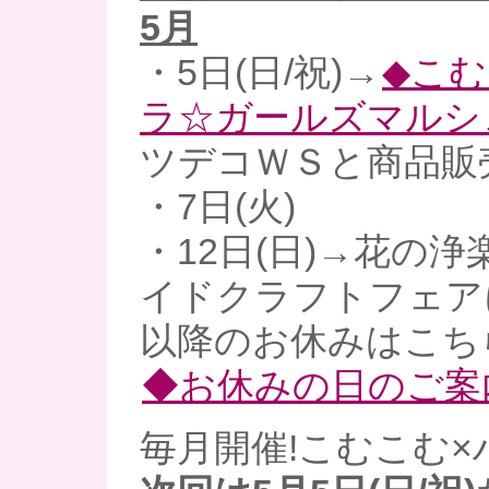
5月
・5日(日/祝)→
◆こむ
ラ☆ガールズマルシ
ツデコＷＳと商品販
・7日(火)
・12日(日)→花の浄
イドクラフトフェア
以降のお休みはこち
◆お休みの日のご案
毎月開催!こむこむ×