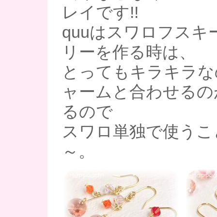
レイです!!
quuはスワロフスキ
リーを作る時は、
とってもキラキラな
ャームと合わせるの
るので
スワロ単独で使うこ
～。