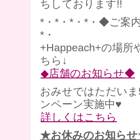
ちしております!!
*・*・*・*・◆ご案内
*・
+Happeach+の
ちら↓
◆店舗のお知らせ◆
おみせではただいま
ンペーン実施中♥
詳しくはこちら
★お休みのお知らせ