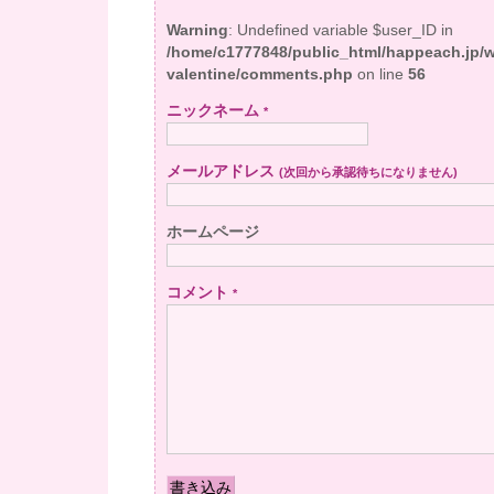
Warning
: Undefined variable $user_ID in
/home/c1777848/public_html/happeach.jp/
valentine/comments.php
on line
56
ニックネーム
*
メールアドレス
(次回から承認待ちになりません)
ホームページ
コメント
*