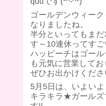
quuです(*^-^*)
ゴールデンウィーク
なりましたね。
半分といってもまだ
す～10連休ってすごい
ハッピーチはゴール
も元気に営業しておりま
ぜひお出かけくださいま
5月5日は、いよい
キラキラ★ガールズ
す!!