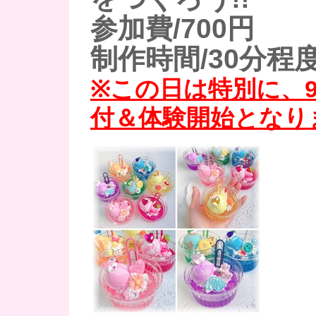
参加費/700円
制作時間/30分程
※この日は特別に、9
付＆体験開始となり