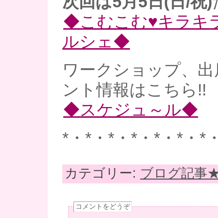
次回は5月5日(日/祝)
◆こむこむ♥キラキ
ルシェ◆
ワークショップ、出
ント情報はこちら!!
◆スケジュ～ル◆
*・*・*・*・*・*・*
カテゴリー:
ブログ記事
コメントをどうぞ