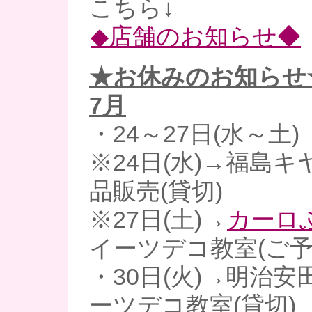
こちら↓
◆店舗のお知らせ◆
★お休みのお知らせ
7月
・24～27日(水～土)
※24日(水)→福島キ
品販売(貸切)
※27日(土)→
カーロ
イーツデコ教室(ご予
・30日(火)→明治
ーツデコ教室(貸切)