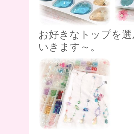
お好きなトップを選
いきます～。