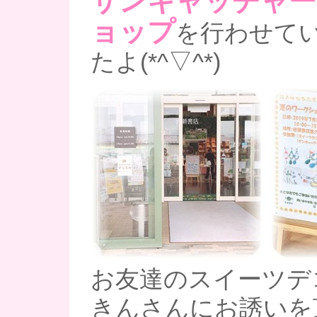
サンキャッチャー
ョップ
を行わせて
たよ(*^▽^*)
お友達のスイーツデ
きんさんにお誘いを