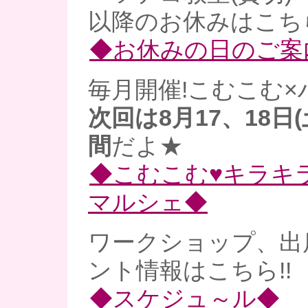
以降のお休みはこち
◆お休みの日のご案
毎月開催!こむこむ×
次回は8月17、18日
間
だよ★
◆こむこむ♥キラキ
マルシェ◆
ワークショップ、出
ント情報はこちら!!
◆スケジュ～ル◆