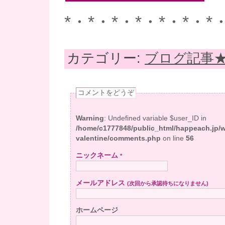
*・*・*・*・*・*・*
カテゴリー:
ブログ記事
コメントをどうぞ
Warning
: Undefined variable $user_ID in
/home/c1777848/public_html/happeach.jp/
valentine/comments.php
on line
56
ニックネーム
*
メールアドレス
(次回から承認待ちになりません)
ホームページ