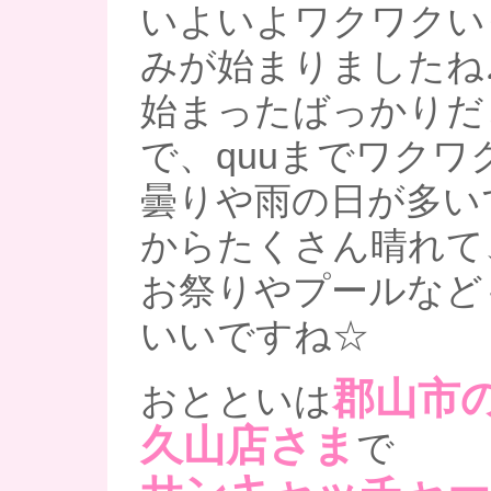
いよいよワクワクい
みが始まりましたね
始まったばっかりだ
で、quuまでワクワ
曇りや雨の日が多い
からたくさん晴れて
お祭りやプールなど
いいですね☆
郡山市
おとといは
久山店さま
で