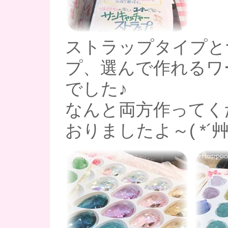
ストラップタイプと
プ、選んで作れるワ
でした♪
なんと両方作ってく
おりましたよ～( *´艸