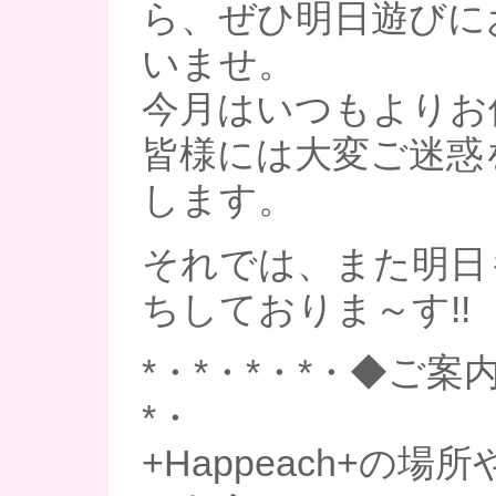
ら、ぜひ明日遊びに
いませ。
今月はいつもよりお
皆様には大変ご迷惑
します。
それでは、また明日
ちしておりま～す!!
*・*・*・*・◆ご案内
*・
+Happeach+の場