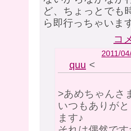
ど、ちょっとでも
ら即行っちゃいま
コメ
2011/04
quu
<
>あめちゃんさ
いつもありがと
ます♪
それは偶然ですね(o