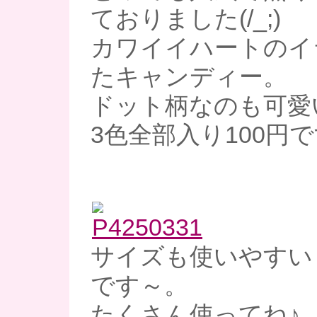
ておりました(/_;)
カワイイハートのイ
たキャンディー。
ドット柄なのも可愛
3色全部入り100円
サイズも使いやすい
です～。
たくさん使ってね♪