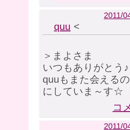
2011/04
quu
<
＞まよさま
いつもありがとう♪
quuもまた会える
にしていま～す☆
コメ
2011/04