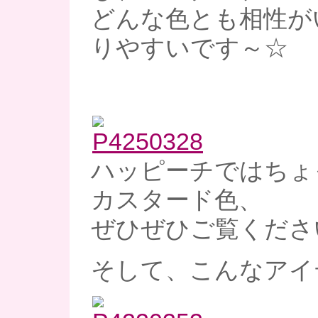
どんな色とも相性が
りやすいです～☆
ハッピーチではちょ
カスタード色、
ぜひぜひご覧くださ
そして、こんなアイ