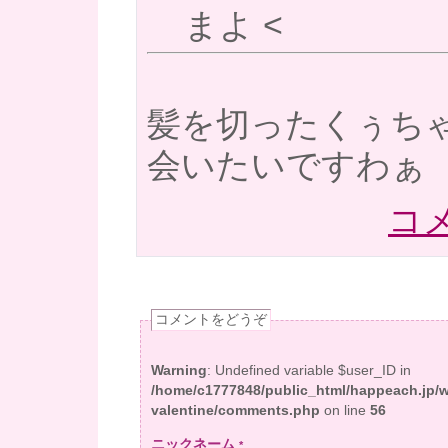
まよ
<
髪を切ったくぅち
会いたいですわぁ
コメ
コメントをどうぞ
Warning
: Undefined variable $user_ID in
/home/c1777848/public_html/happeach.jp/
valentine/comments.php
on line
56
ニックネーム
*