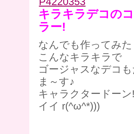
キラキラデコのコ
ラー!
なんでも作ってみたく
こんなキラキラで
ゴージャスなデコも
ま～す♪
キャラクタードーン!
イイ r(^ω^*)))