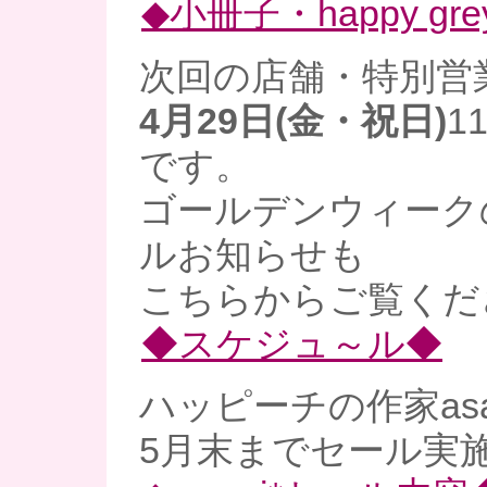
◆小冊子・happy gre
次回の店舗・特別営
4月29日(金・祝日)
1
です。
ゴールデンウィーク
ルお知らせも
こちらからご覧くだ
◆スケジュ～ル◆
ハッピーチの作家as
5月末までセール実