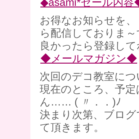
◆asami*セール内容
お得なお知らせを、
ら配信しておりま～
良かったら登録してね
◆メールマガジン◆
次回のデコ教室につ
現在のところ、予定
ん…… ( 〃．．)ﾉ
決まり次第、ブログ
て頂きます。