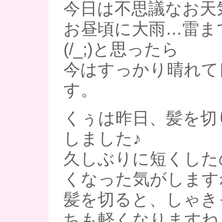
今日は不思議なお天
お昼頃に大雨…雷ま
(/_;)と思ったら
今はすっかり晴れて
す。
くぅは昨日、髪を切
しました♪
久しぶりに短くした
くなった気がしますね
髪を切ると、しゃき
ちも軽くなりますね