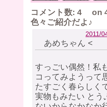
コメント数: 4 on 
色々ご紹介だよ♪
2011/04
あめちゃん
<
すっごい偶然！私
コってみようって
た
すごく春らしく
実物もみたい
とう
ないからなかなか