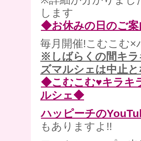
します
◆お休みの日のご案
毎月開催!こむこむ×
※しばらくの間キラ
ズマルシェは中止と
◆こむこむ♥キラキ
ルシェ◆
ハッピーチのYouT
もありますよ!!