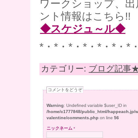
ワークショップ、出
ント情報はこちら!!
◆スケジュ～ル◆
*・*・*・*・*・*・*
カテゴリー:
ブログ記事
コメントをどうぞ
Warning
: Undefined variable $user_ID in
/home/c1777848/public_html/happeach.jp/
valentine/comments.php
on line
56
ニックネーム
*