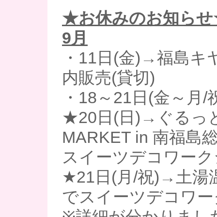
★お休みのお知らせ
9月
・11日(金)→福島キ
内販売(貸切)
・18～21日(金～月/
★20日(日)→ぐるっ
MARKET in 南福
スイーツデコワーク
★21日(月/祝)→土
でスイーツデコワー
※詳細が分かりまし