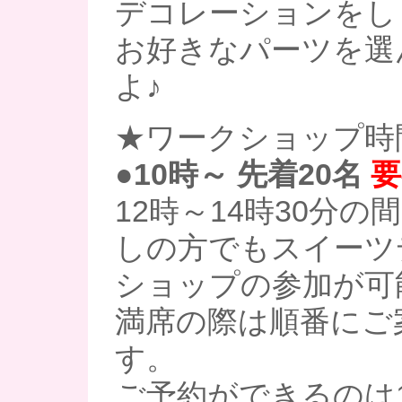
デコレーションをし
お好きなパーツを選
よ♪
★ワークショップ時
●10時～ 先着20名
要
12時～14時30分
しの方でもスイーツ
ショップの参加が可
満席の際は順番にご
す。
ご予約ができるのは