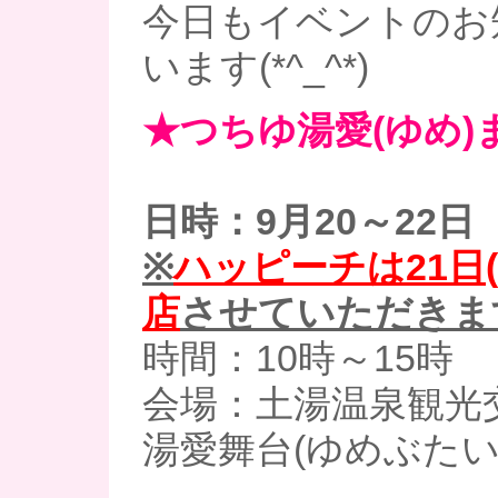
今日もイベントのお
います(*^_^*)
★つちゆ湯愛(ゆめ)
日時：9月20～22日
※
ハッピーチは21日(
店
させていただきま
時間：10時～15時
会場：土湯温泉観光
湯愛舞台(ゆめぶたい