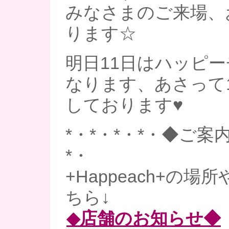
みなさまのご来場、
ります☆
明日11日はハッピ
なります、あさって
しております♥
*・*・*・*・◆ご案内
*・
+Happeach+の
ちら↓
◆店舗のお知らせ◆