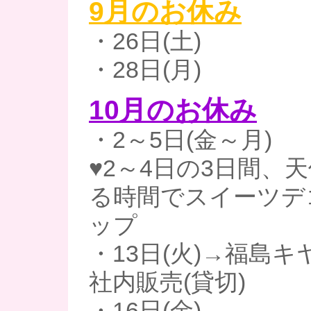
9月のお休み
・26日(土)
・28日(月)
10月のお休み
・2～5日(金～月)
♥2～4日の3日間、
る時間でスイーツデ
ッ
・13日(火)→福島キヤ
社内販売(貸切)
・16日(金)