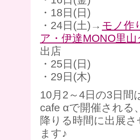
・18日(日)
・24日(土)→
モノ作
ア・伊達MONO里
出店
・25日(日)
・29日(木)
10月2～4日の3日間は
cafe αで開催され
降りる時間に出展さ
ます♪