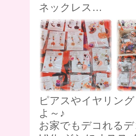
ネックレス…
ピアスやイヤリング
よ～♪
お家でもデコれるデ