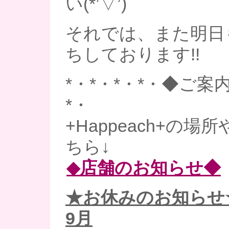
い(*’▽’)
それでは、また明日
ちしております!!
*・*・*・*・◆ご案内
*・
+Happeach+の
ちら↓
◆店舗のお知らせ◆
★お休みのお知らせ
9月