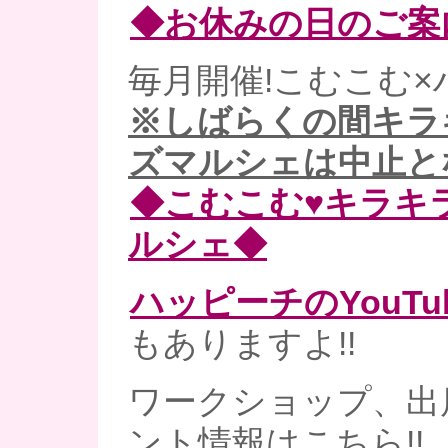
◆お休みの日のご案
毎月開催!こむこむ×
※しばらくの間キラ
ズマルシェは中止と
◆こむこむ♥キラキ
ルシェ◆
ハッピーチのYouT
もありますよ!!
ワークショップ、出
ント情報はこちら!!