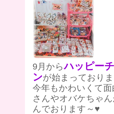
ハッピー
9月から
ン
が始まっておりま
今年もかわいくて面
さんやオバケちゃん
んでおります～♥