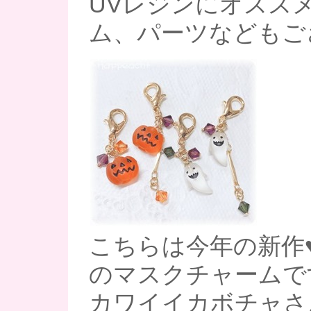
UVレジンにオスス
ム、パーツなどもご
こちらは今年の新作
のマスクチャームです
カワイイカボチャさ