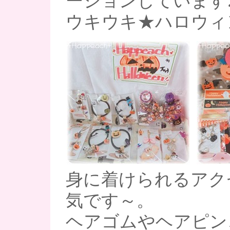
ーションしています
ウキウキ★ハロウィ
身に着けられるアク
気です～。
ヘアゴムやヘアピン