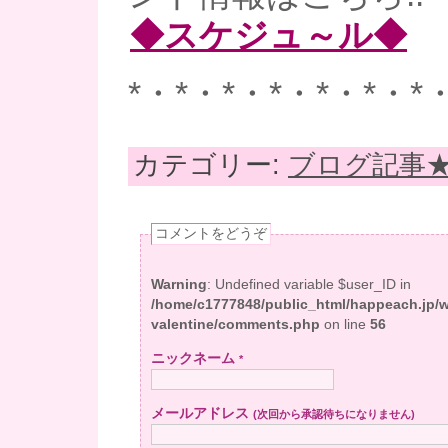
◆スケジュ～ル◆
*・*・*・*・*・*・*
カテゴリー:
ブログ記事
コメントをどうぞ
Warning
: Undefined variable $user_ID in
/home/c1777848/public_html/happeach.jp/
valentine/comments.php
on line
56
ニックネーム
*
メールアドレス
(次回から承認待ちになりません)