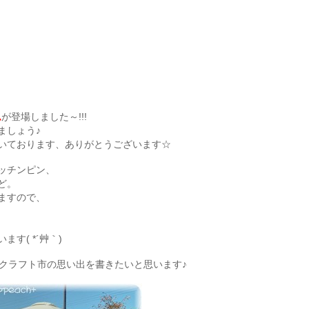
ム
が登場しました～!!!
ましょう♪
いております、ありがとうございます☆
ッチンピン、
ど。
ますので、
す( *´艸｀)
山クラフト市の思い出を書きたいと思います♪