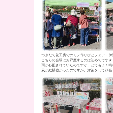
つきだて花工房でのモノ作りびとフェア・伊
こちらの会場にお邪魔するのは初めてです★
雨が心配されていたのですが、とてもよく晴
風が結構強かったのですが、対策をして頑張