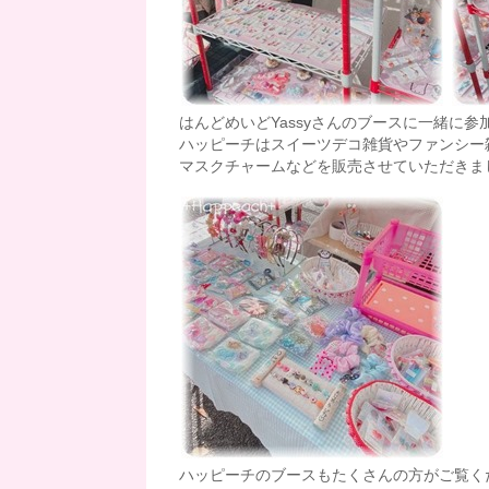
はんどめいどYassyさんのブースに一緒に参
ハッピーチはスイーツデコ雑貨やファンシー
マスクチャームなどを販売させていただきました
ハッピーチのブースもたくさんの方がご覧く