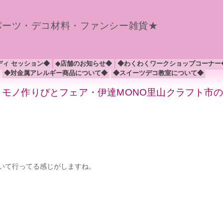
パーツ・デコ材料・ファンシー雑貨★
ディ セッション◆
◆店舗のお知らせ◆
◆わくわくワークショップコーナー
◆対金属アレルギー商品について◆
◆スイーツデコ教室について◆
た～ モノ作りびとフェア・伊達MONO里山クラフト市
いて行ってる感じがしますね。