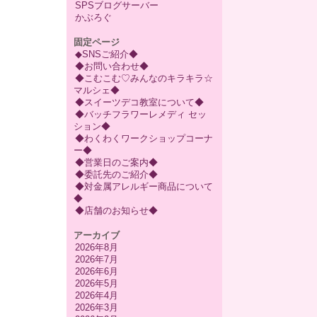
SPSブログサーバー
かぶろぐ
固定ページ
◆SNSご紹介◆
◆お問い合わせ◆
◆こむこむ♡みんなのキラキラ☆
マルシェ◆
◆スイーツデコ教室について◆
◆バッチフラワーレメディ セッ
ション◆
◆わくわくワークショップコーナ
ー◆
◆営業日のご案内◆
◆委託先のご紹介◆
◆対金属アレルギー商品について
◆
◆店舗のお知らせ◆
アーカイブ
2026年8月
2026年7月
2026年6月
2026年5月
2026年4月
2026年3月