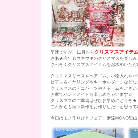
クリスマスアイテ
早速ですが、11月から
さあ★今年もウキウキのクリスマスを楽しみ
さっそくクリスマスアイテムをお求めいただ
クリスマスリースやヘアゴム、小物入れやパ
ピアス＆イヤリングやキーホルダー…などな
クリスマスのデコパーツやチャームもござい
お家でハンドメイドも楽しめちゃいます☆
クリスマスのご準備はぜひお早めにどうぞ★
これからも続々新作をお作りしたいと思っていま
今日はモノ作りびとフェア・伊達MONO里