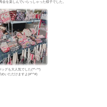
再会を楽しんでいらっしゃった様子でした。
グも大人気でした(*^-^*)
めいただけますよ(#^^#)