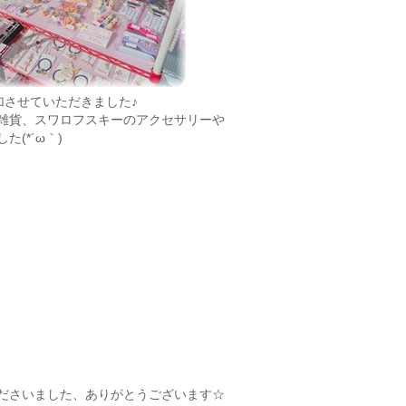
加させていただきました♪
雑貨、スワロフスキーのアクセサリーや
(*´ω｀)
ださいました、ありがとうございます☆