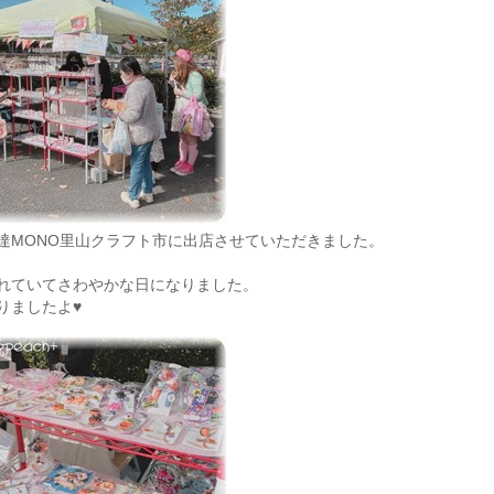
達MONO里山クラフト市に出店させていただきました。
れていてさわやかな日になりました。
りましたよ♥