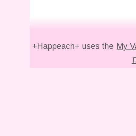
+Happeach+ uses the
My V