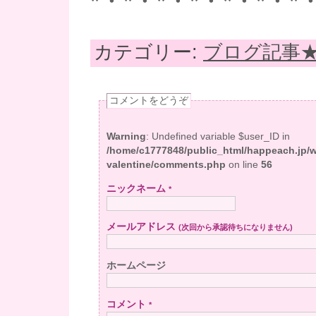
*・*・*・*・*・*・*
カテゴリー:
ブログ記事
コメントをどうぞ
Warning
: Undefined variable $user_ID in
/home/c1777848/public_html/happeach.jp/
valentine/comments.php
on line
56
ニックネーム
*
メールアドレス
(次回から承認待ちになりません)
ホームページ
コメント
*