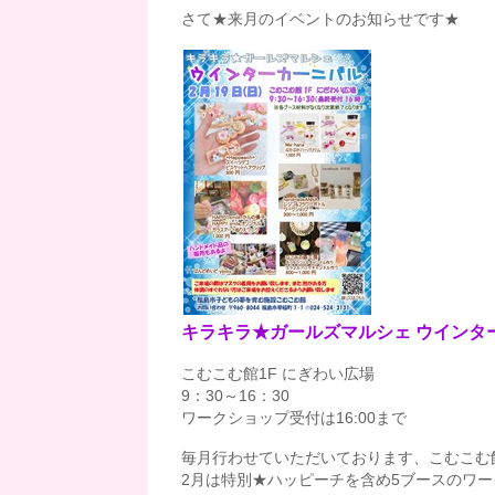
さて★来月のイベントのお知らせです★
キラキラ★ガールズマルシェ ウインタ
こむこむ館1F にぎわい広場
9：30～16：30
ワークショップ受付は16:00まで
毎月行わせていただいております、こむこむ
2月は特別★ハッピーチを含め5ブースのワー