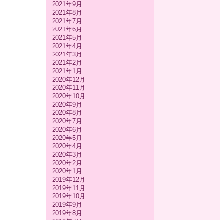
2021年9月
2021年8月
2021年7月
2021年6月
2021年5月
2021年4月
2021年3月
2021年2月
2021年1月
2020年12月
2020年11月
2020年10月
2020年9月
2020年8月
2020年7月
2020年6月
2020年5月
2020年4月
2020年3月
2020年2月
2020年1月
2019年12月
2019年11月
2019年10月
2019年9月
2019年8月