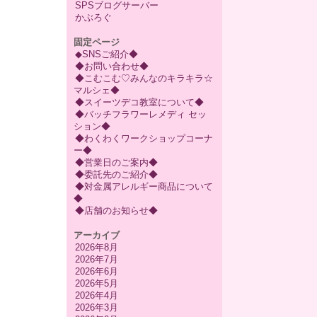
SPSブログサーバー
かぶろぐ
固定ページ
◆SNSご紹介◆
◆お問い合わせ◆
◆こむこむ♡みんなのキラキラ☆
マルシェ◆
◆スイーツデコ教室について◆
◆バッチフラワーレメディ セッ
ション◆
◆わくわくワークショップコーナ
ー◆
◆営業日のご案内◆
◆委託先のご紹介◆
◆対金属アレルギー商品について
◆
◆店舗のお知らせ◆
アーカイブ
2026年8月
2026年7月
2026年6月
2026年5月
2026年4月
2026年3月