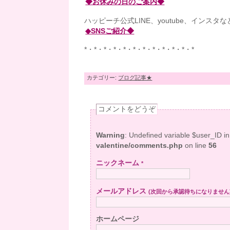
◆お休みの日のご案内◆
ハッピーチ公式LINE、youtube、インスタ
◆SNSご紹介◆
*・*・*・*・*・*・*・*・*・*・*・*
カテゴリー:
ブログ記事★
コメントをどうぞ
Warning
: Undefined variable $user_ID i
valentine/comments.php
on line
56
ニックネーム
*
メールアドレス
(次回から承認待ちになりません
ホームページ