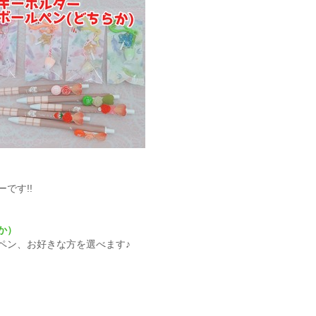
です!!
か）
ペン、お好きな方を選べます♪