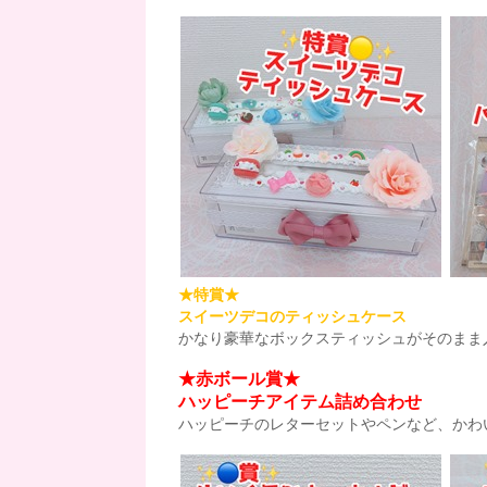
★特賞★
スイーツデコのティッシュケース
かなり豪華なボックスティッシュがそのまま入
★赤ボール賞★
ハッピーチアイテム詰め合わせ
ハッピーチのレターセットやペンなど、かわい