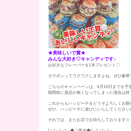
★美味しいで賞★
みんな大好き♡キャンディです♪
お好きなフレーバーを1本プレゼント♡
ガラポンってワクワクしますよね、ぜひ豪華
こちらのキャンペーンは、6月10日までを予
期間前に賞品が無くなってしまった場合は終
これからもハッピーチをどうぞよろしくお願いします
ぜひ、ハッピーチに遊びにいらしてくださいね(^
それでは、またお店でお待ちしております☆
*・*・*・*・◆ご案内◆*・*・*・*・