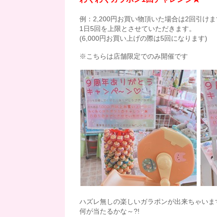
例：2,200円お買い物頂いた場合は2回引け
1日5回を上限とさせていただきます。
(6,000円お買い上げの際は5回になります)
※こちらは店舗限定でのみ開催です
ハズレ無しの楽しいガラポンが出来ちゃいま
何が当たるかな～?!