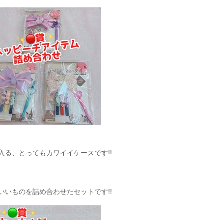
る、とってもカワイイケースです!!
いものを詰め合わせたセットです!!