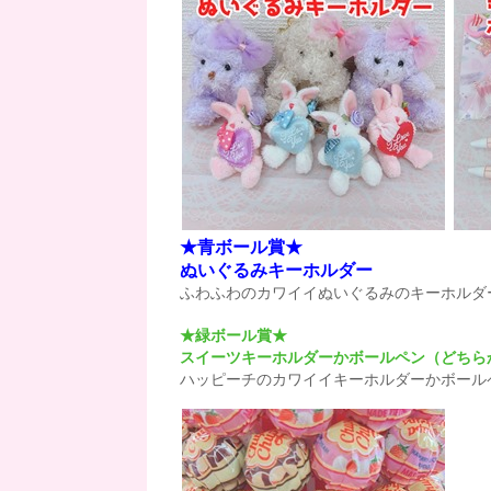
★青ボール賞★
ぬいぐるみキーホルダー
ふわふわのカワイイぬいぐるみのキーホルダー
★緑ボール賞★
スイーツキーホルダーかボールペン（どちら
ハッピーチのカワイイキーホルダーかボール