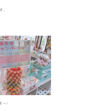
ます。
す～♪