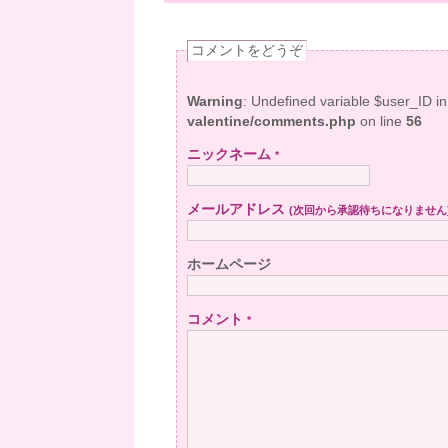
コメントをどうぞ
Warning
: Undefined variable $user_ID i
valentine/comments.php
on line
56
ニックネーム
*
メールアドレス
(次回から承認待ちになりません
ホームページ
コメント
*