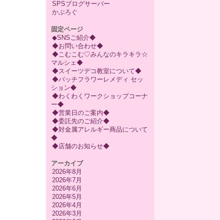
SPSブログサーバー
かぶろぐ
固定ページ
◆SNSご紹介◆
◆お問い合わせ◆
◆こむこむ♡みんなのキラキラ☆
マルシェ◆
◆スイーツデコ教室について◆
◆バッチフラワーレメディ セッ
ション◆
◆わくわくワークショップコーナ
ー◆
◆営業日のご案内◆
◆委託先のご紹介◆
◆対金属アレルギー商品について
◆
◆店舗のお知らせ◆
アーカイブ
2026年8月
2026年7月
2026年6月
2026年5月
2026年4月
2026年3月