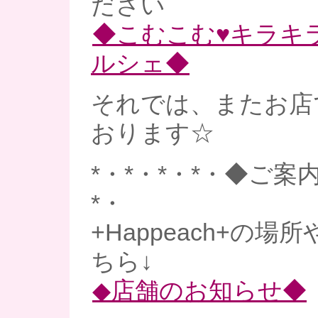
ださい
◆こむこむ♥キラキ
ルシェ◆
それでは、またお店
おります☆
*・*・*・*・◆ご案内
*・
+Happeach+の
ちら↓
◆店舗のお知らせ◆