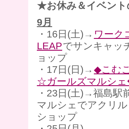
★お休み＆イベント
9月
・16日(土)→
ワーク
LEAP
でサンキャッ
ョップ
・17日(日)→
◆こむ
☆ガールズマルシェ
・23日(土)→福島
マルシェでアクリル
ショップ
・25日(月)