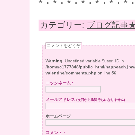
*・*・*・*・*・*・*
カテゴリー:
ブログ記事
コメントをどうぞ
Warning
: Undefined variable $user_ID in
/home/c1777848/public_html/happeach.jp/
valentine/comments.php
on line
56
ニックネーム
*
メールアドレス
(次回から承認待ちになりません)
ホームページ
コメント
*