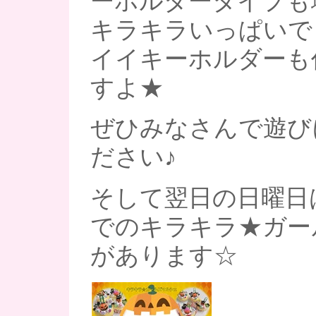
ーホルダータイプも増
キラキラいっぱいで
イイキーホルダーも
すよ★
ぜひみなさんで遊び
ださい♪
そして翌日の日曜日
でのキラキラ★ガー
があります☆