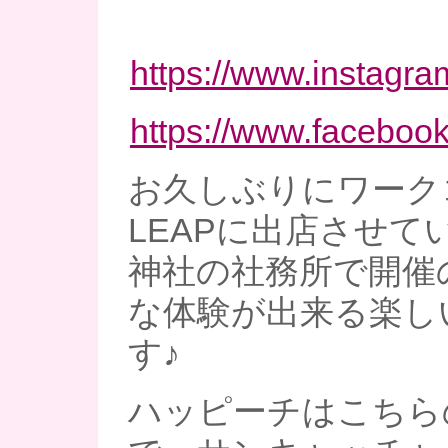
https://www.instagr
https://www.faceboo
お久しぶりにワーク
LEAPに出店させて
神社の社務所で開催の
な体験が出来る楽し
す♪
ハッピーチはこちら