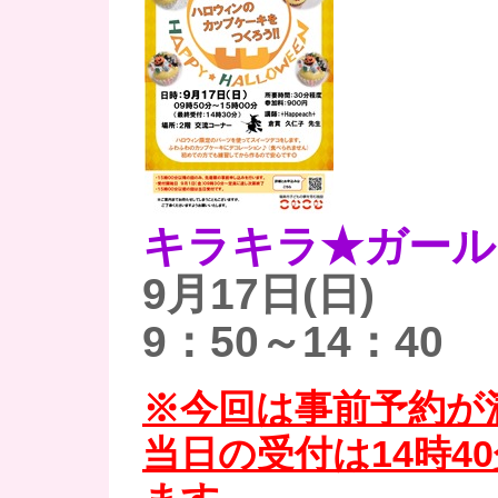
キラキラ★ガール
9月17日(日)
9：50～14：40
※今回は事前予約が
当日の受付は14時4