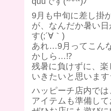
quuです(*^^*)ﾉ
9月も中旬に差し掛
が、なんだか暑い日
す(;´∀｀)
あれ…9月ってこん
かしら…⁉
残暑に負けずに、楽
いきたいと思います
ハッピーチ店内では
アイテムも準備してお
ぜひお店にも遊びに