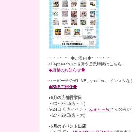
*・*・*・*・◆ご案内◆*・*・*・*・
+Happeach+の場所や営業時間はこちら↓
◆店舗のお知らせ◆
ハッピーチ公式LINE、youtube、インスタ
◆SNSご紹介◆
●5月の店舗営業日
・20～24日(火～土)
※24日 店内イベント
ふぇりーら
さんの占い
・27～29日(火～木)
●5月のイベント出店