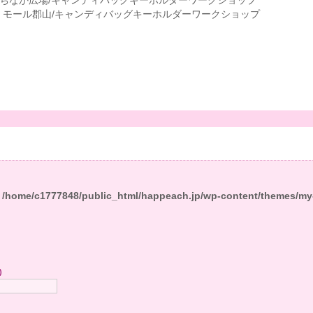
まちなか広場/キャンディバッグキーホルダーワークショップ
・モール郡山/キャンディバッグキーホルダーワークショップ
n
/home/c1777848/public_html/happeach.jp/wp-content/themes/my
)