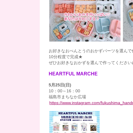
お好きなおべんとうのおかずパーツを選んで
10分程度で完成★
ぜひお好きなおかずを選んで作ってください
HEARTFUL MARCHE
5月25日(日)
10：00～16：00
福島市まちなか広場
https://www.instagram.com/fukushima_han