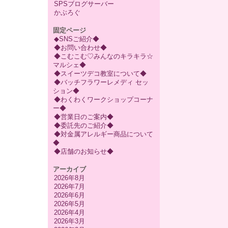
SPSブログサーバー
かぶろぐ
固定ページ
◆SNSご紹介◆
◆お問い合わせ◆
◆こむこむ♡みんなのキラキラ☆
マルシェ◆
◆スイーツデコ教室について◆
◆バッチフラワーレメディ セッ
ション◆
◆わくわくワークショップコーナ
ー◆
◆営業日のご案内◆
◆委託先のご紹介◆
◆対金属アレルギー商品について
◆
◆店舗のお知らせ◆
アーカイブ
2026年8月
2026年7月
2026年6月
2026年5月
2026年4月
2026年3月