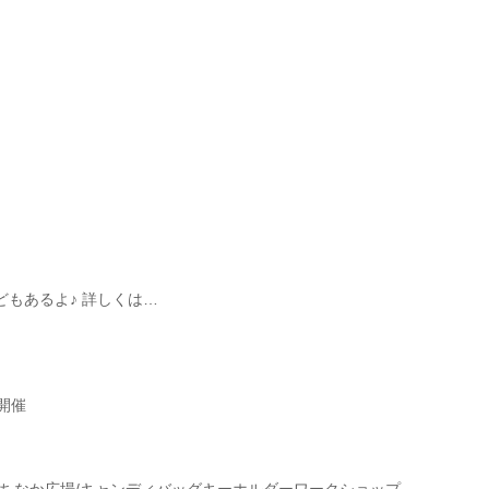
などもあるよ♪ 詳しくは…
開催