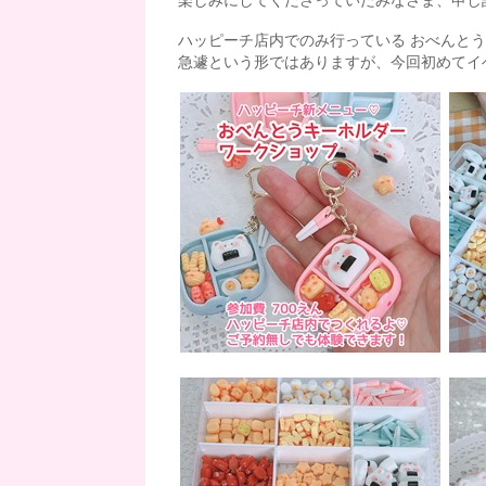
楽しみにしてくださっていたみなさま、申し
ハッピーチ店内でのみ行っている おべんと
急遽という形ではありますが、今回初めてイ