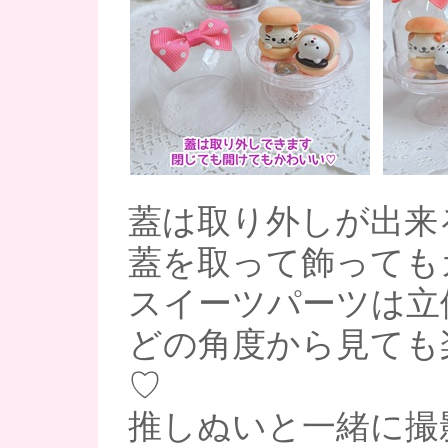
蓋は取り外しが出来
蓋を取って飾っても
スイーツパーツは立
どの角度から見ても
♡
推しぬいと一緒に撮