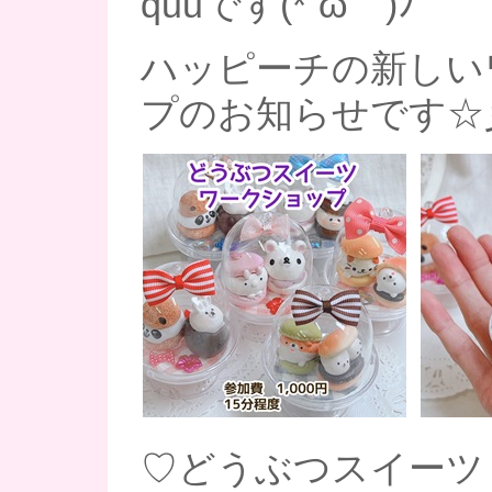
quuです(*´ω｀)ﾉ
ハッピーチの新しい
プのお知らせです☆
♡どうぶつスイーツ