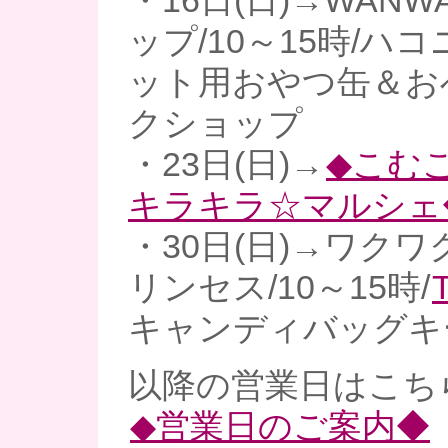
・16日(日)→WAN
ップ/10～15時/ハ
ット用おやつ缶＆お
クショップ
・23日(日)→
◆こむ
キラキラ☆マルシェ
・30日(日)→ワク
リンセス/10～15時/
T
キャンディバッグキ
以降の営業日はこち
◆営業日のご案内◆