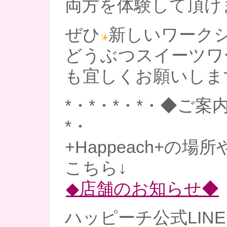
両方を体験して頂け
ぜひ
新しいワーク
どうぶつスイーツワ
も宜しくお願いしま
*・*・*・*・◆ご案内
*・
+Happeach+の場
こちら↓
◆店舗のお知らせ◆
ハッピーチ公式LINE、