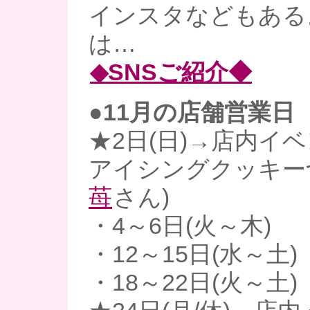
インスタなどもあるよ
は…
◆SNSご紹介◆
●11月の店舗営業日
★2日(日)→店内イ
アイシングクッキー
苺
さん)
・4～6日(火～木)
・12～15日(水～土)
・18～22日(火～土)