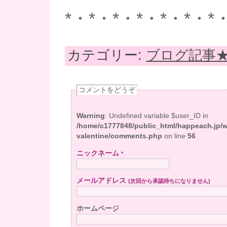
*・*・*・*・*・*・*
カテゴリー:
ブログ記事
コメントをどうぞ
Warning
: Undefined variable $user_ID in
/home/c1777848/public_html/happeach.jp/
valentine/comments.php
on line
56
ニックネーム
*
メールアドレス
(次回から承認待ちになりません)
ホームページ