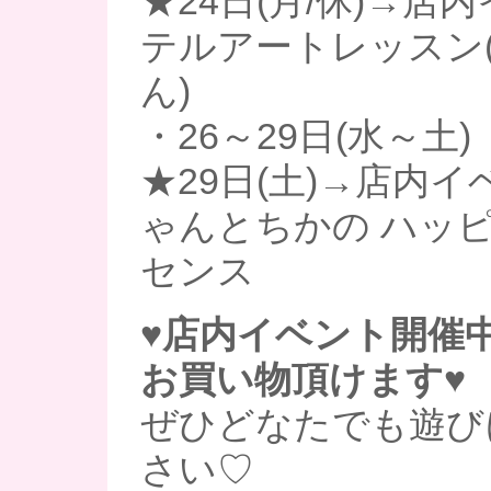
★24日(月/休)→店
テルアートレッスン
ん)
・26～29日(水～土)
★29日(土)→店内イ
ゃんとちかの ハッ
センス
♥店内イベント開催中
お買い物頂けます♥
ぜひどなたでも遊び
さい♡