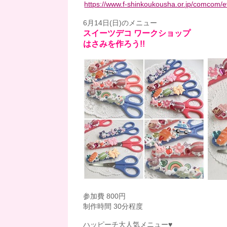
https://www.f-shinkoukousha.or.jp/comcom/e
6月14日(日)のメニュー
スイーツデコ ワークショップ
はさみを作ろう!!
参加費 800円
制作時間 30分程度
ハッピーチ大人気メニュー♥