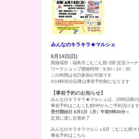
みんなのキラキラ★マルシェ
6月14日(日)
開催場所：福島市こむこむ館 2階 交流コーナ
ワークショップ開催時間：9:50～14：30
この時間は当日参加が可能です
※14時30分以降は事前予約制になります
【事前予約のお知らせ】
みんなのキラキラ★マルシェは、15時以降
事前予約はこむこむ館HPからご予約頂けま
受付開始日 6
月1日（月）午前9時30分～
定員に達し次第終了
みんなのキラキラマルシェ6月 こむこむ館Ｈ
事前予約はこちら