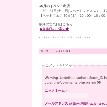
●5月のイベント出店
・30～31日(土～日)→ペットフェスふくしま
【ペットフェス 30日(土)→10：00～18：00、
以降の営業日はこちら
◆営業日のご案内◆
*・*・*・*・*・*・*・*・*・*・*・*
カテゴリー:
ブログ記事★
コメントをどうぞ
Warning
: Undefined variable $user_ID i
valentine/comments.php
on line
56
ニックネーム
*
メールアドレス
(次回から承認待ちになりません