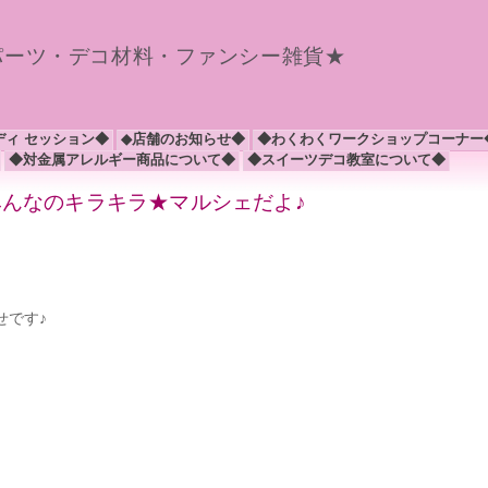
パーツ・デコ材料・ファンシー雑貨★
ディ セッション◆
◆店舗のお知らせ◆
◆わくわくワークショップコーナー
◆対金属アレルギー商品について◆
◆スイーツデコ教室について◆
のみんなのキラキラ★マルシェだよ♪
せです♪