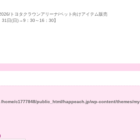
2026/トヨタクラウンアリーナ/ペット向けアイテム販売
31日(日)→9：30～16：30】
n
/home/c1777848/public_html/happeach.jp/wp-content/themes/my
)