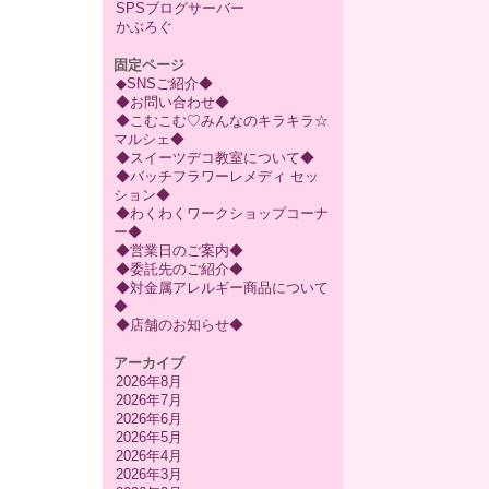
SPSブログサーバー
かぶろぐ
固定ページ
◆SNSご紹介◆
◆お問い合わせ◆
◆こむこむ♡みんなのキラキラ☆
マルシェ◆
◆スイーツデコ教室について◆
◆バッチフラワーレメディ セッ
ション◆
◆わくわくワークショップコーナ
ー◆
◆営業日のご案内◆
◆委託先のご紹介◆
◆対金属アレルギー商品について
◆
◆店舗のお知らせ◆
アーカイブ
2026年8月
2026年7月
2026年6月
2026年5月
2026年4月
2026年3月