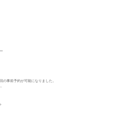
ー
の回の事前予約が可能になりました。
す。
Ｐ