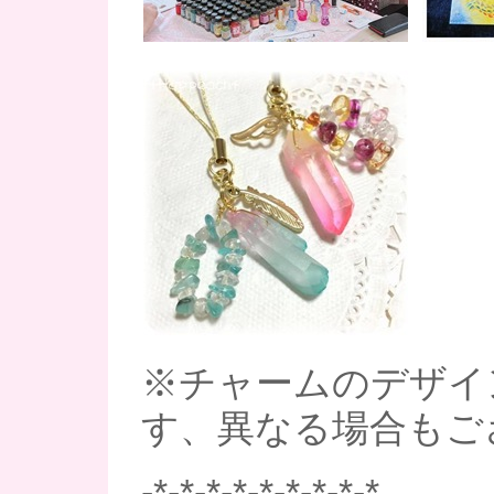
※チャームのデザイ
す、異なる場合もご
-*-*-*-*-*-*-*-*-*