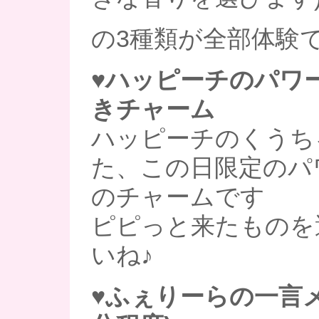
の3種類が全部体験
♥ハッピーチのパワ
きチャーム
ハッピーチのくうち
た、この日限定のパ
のチャームです
ピピっと来たものを
いね♪
♥ふぇりーらの一言メ