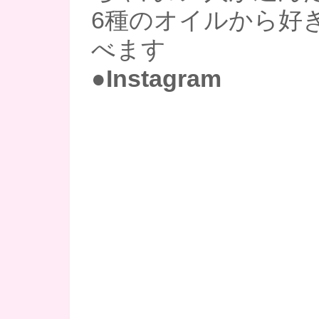
6種のオイルから好
べます
●Instagram