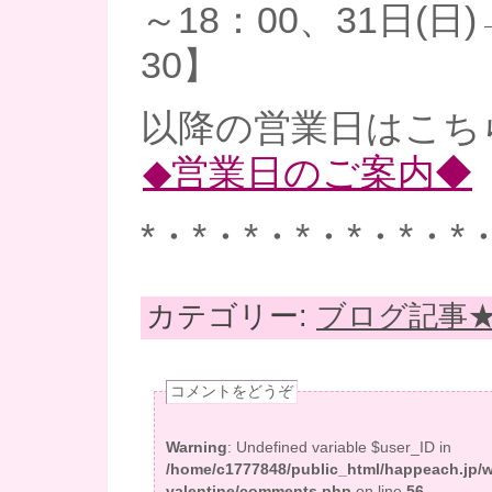
～18：00、31日(日)
30】
以降の営業日はこち
◆営業日のご案内◆
*・*・*・*・*・*・*
カテゴリー:
ブログ記事
コメントをどうぞ
Warning
: Undefined variable $user_ID in
/home/c1777848/public_html/happeach.jp/
valentine/comments.php
on line
56