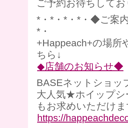
ご予約お待ちしてお
*・*・*・*・◆ご案内
*・
+Happeach+の
ちら↓
◆店舗のお知らせ◆
BASEネットショッ
大人気★ホイップシ
もお求めいただけま
https://happeachdec