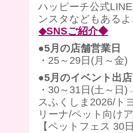
ハッピーチ公式LINE、
ンスタなどもあるよ
◆SNSご紹介◆
●5月の店舗営業日
・25～29日(月～金)
●5月のイベント出店
・30～31日(土～日
スふくしま2026/
リーナ/ペット向け
【ペットフェス 30日(