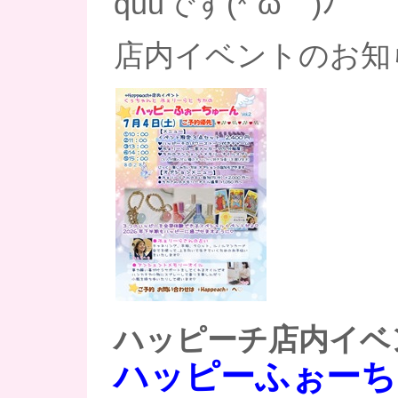
quuです(*´ω｀)ﾉ
店内イベントのお知
ハッピーチ店内イベ
ハッピーふぉーち