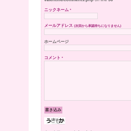
ニックネーム
*
メールアドレス
(次回から承認待ちになりません)
ホームページ
コメント
*