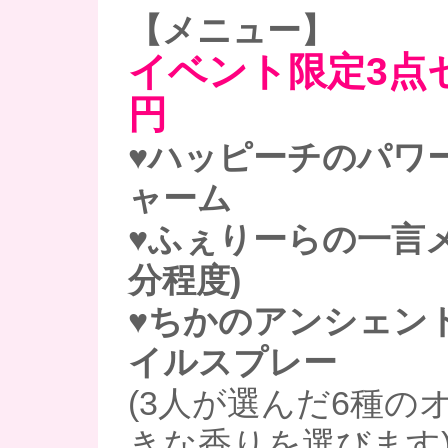
【メニュー】
イベント限定3点セッ
円
♥ハッピーチのパワ
ャーム
♥ふぇりーらの一言メ
分程度)
♥ちかのアンシェン
イルスプレー
(3人が選んだ6種の
きな香りを選びます