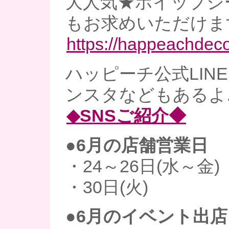
大人気★ホイップシ
もお求めいただけま
https://happeachdec
ハッピーチ公式LINE、
ンスタなどもあるよ
◆SNSご紹介◆
●6月の店舗営業日
・24～26日(水～金)
・30日(火)
●6月のイベント出店