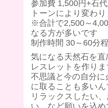
参加費 1,500円+
トーンにより変わり
※合計で2,500～4,
なる方が多いです
制作時間 30～60分
気になる天然石を直
レスレットを作りま
不思議と今の自分に
に取ることも多いん
リラックスしたい、
い…など願いを込め