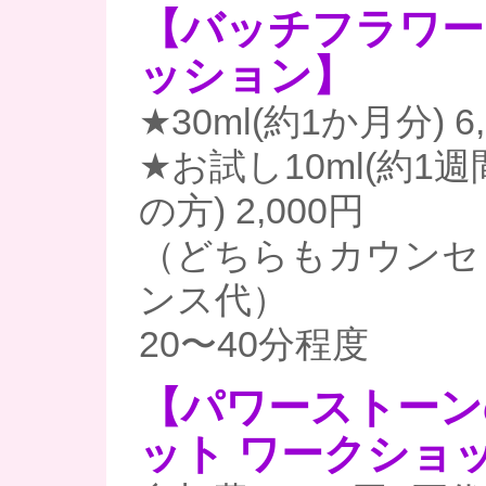
【バッチフラワー
ッション】
★30ml(約1か月分) 6
★お試し10ml(約1
の方) 2,000円
（どちらもカウンセ
ンス代）
20〜40分程度
【パワーストーン
ット ワークショ