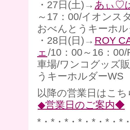
・27日(土)→
あぃ♡
～17：00/イオンス
おべんとうキーホル
・28日(日)→
ROY 
ェ
/10：00～16：00
車場/ワンコグッズ
うキーホルダーWS
以降の営業日はこち
◆営業日のご案内◆
*・*・*・*・*・*・*