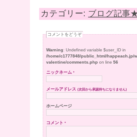
カテゴリー:
ブログ記事
コメントをどうぞ
Warning
: Undefined variable $user_ID in
/home/c1777848/public_html/happeach.jp/
valentine/comments.php
on line
56
ニックネーム
*
メールアドレス
(次回から承認待ちになりません)
ホームページ
コメント
*