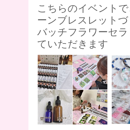
こちらのイベントで
ーンブレスレットづ
バッチフラワーセラ
ていただきます