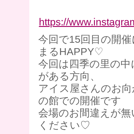
https://www.instagra
今回で15回目の開
まるHAPPY♡
今回は四季の里の中
がある方向、
アイス屋さんのお向
の館での開催です
会場のお間違えが無
ください♡