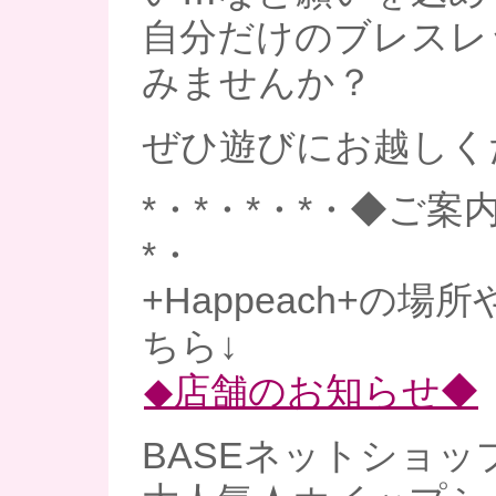
自分だけのブレスレ
みませんか？
ぜひ遊びにお越しく
*・*・*・*・◆ご案内
*・
+Happeach+の
ちら↓
◆店舗のお知らせ◆
BASEネットショッ