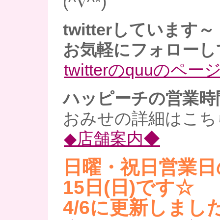
(^∇^*)
twitterしています～
お気軽にフォローし
twitterのquuのペー
ハッピーチの営業時
おみせの詳細はこち
◆店舗案内◆
日曜・祝日営業日
15日(日)です☆
4/6に更新しました