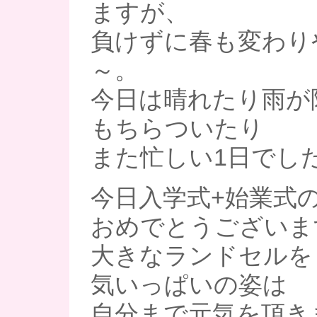
ますが、
負けずに春も変わり
～。
今日は晴れたり雨が
もちらついたり
また忙しい1日でし
今日入学式+始業式
おめでとうございま
大きなランドセルを
気いっぱいの姿は
自分まで元気を頂きま