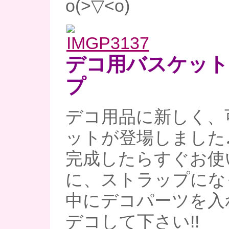
o(>▽<o)
デコ用バスケット
プ
デコ用品に新しく、
ットが登場しました
完成したらすぐお使
に、ストラップにな
中にデコパーツを入
デコして下さい!!