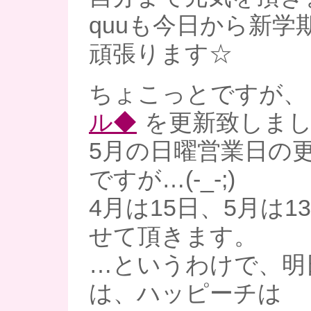
quuも今日から新学
頑張ります☆
ちょこっとですが
ル◆
を更新致しまし
5月の日曜営業日の
ですが…(-_-;)
4月は15日、5月は
せて頂きます。
…というわけで、明
は、ハッピーチは