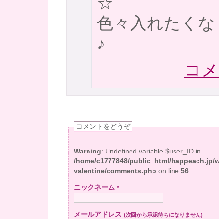
☆
色々入れたくな
♪
コメ
コメントをどうぞ
Warning
: Undefined variable $user_ID in
/home/c1777848/public_html/happeach.jp/
valentine/comments.php
on line
56
ニックネーム
*
メールアドレス
(次回から承認待ちになりません)