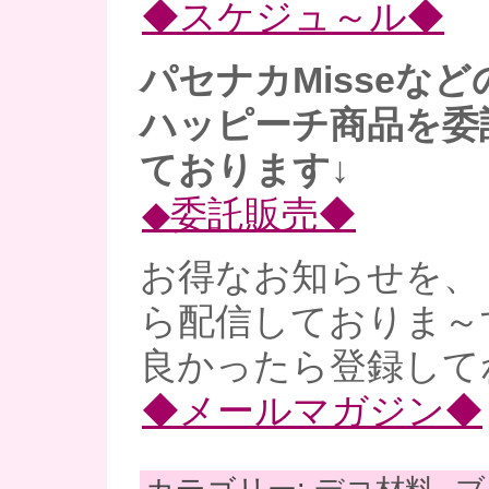
◆スケジュ～ル◆
パセナカMisseな
ハッピーチ商品を委
ております↓
◆委託販売◆
お得なお知らせを、
ら配信しておりま～
良かったら登録してね
◆メールマガジン◆