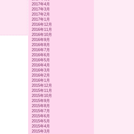
2017年4月
2017年3月
2017年2月
2017年1月
2016年12月
2016年11月
2016年10月
2016年9月
2016年8月
2016年7月
2016年6月
2016年5月
2016年4月
2016年3月
2016年2月
2016年1月
2015年12月
2015年11月
2015年10月
2015年9月
2015年8月
2015年7月
2015年6月
2015年5月
2015年4月
2015年3月