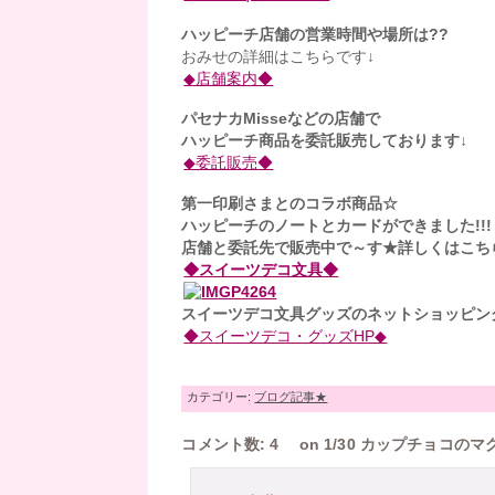
ハッピーチ店舗の営業時間や場所は??
おみせの詳細はこちらです↓
◆店舗案内◆
パセナカMisseなどの店舗で
ハッピーチ商品を委託販売しております↓
◆委託販売◆
第一印刷さまとのコラボ商品☆
ハッピーチのノートとカードができました!!!
店舗と委託先で販売中で～す★詳しくはこち
◆スイーツデコ文具◆
スイーツデコ文具グッズのネットショッピン
◆スイーツデコ・グッズHP◆
カテゴリー:
ブログ記事★
コメント数: 4 on 1/30 カップチョコ