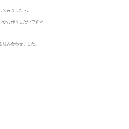
してみました～。
つかお作りしたいです☆
を組み合わせました。
ま、
↓