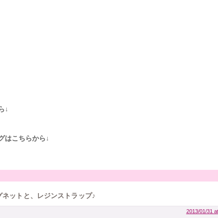
ら↓
グはこちらから↓
のマグネットと、レジンストラップ♪
2013/01/31 a