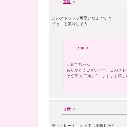
真世
<
このストラップ可愛いなぁ
(*^o^*)
チョコも美味しそう
quu
<
＞真世ちゃん
ありがとうございます、このスト
そう言って頂けて、ますます嬉し
真世
<
チョコレート、とっても美味しそう