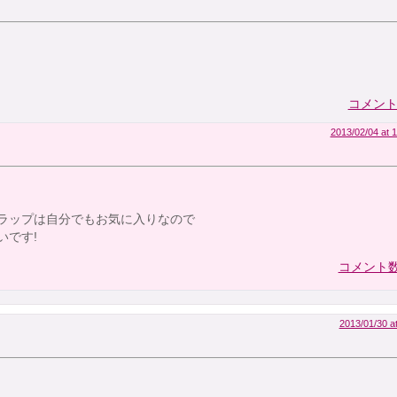
コメント数
2013/02/04 at 1
ラップは自分でもお気に入りなので
いです!
コメント数:
2013/01/30 a