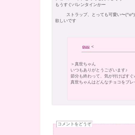
もうすぐバレンタインかー
ストラップ、とっても可愛い〜
(^o^
欲しいです
quu
<
＞真世ちゃん
いつもありがとうございます♪
節分も終わって、気が付けばすぐ
真世ちゃんはどんなチョコをプレ
コメントをどうぞ