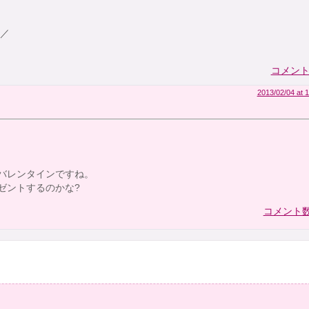
)／
コメント数
2013/02/04 at 1
バレンタインですね。
ゼントするのかな?
コメント数: