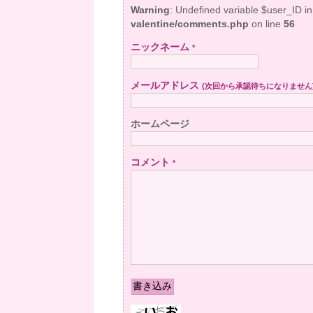
Warning
: Undefined variable $user_ID i
valentine/comments.php
on line
56
ニックネーム
*
メールアドレス
(次回から承認待ちになりません
ホームページ
コメント
*