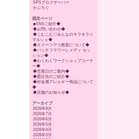
SPSブログサーバー
かぶろぐ
固定ページ
◆SNSご紹介◆
◆お問い合わせ◆
◆こむこむ♡みんなのキラキラ☆
マルシェ◆
◆スイーツデコ教室について◆
◆バッチフラワーレメディ セッ
ション◆
◆わくわくワークショップコーナ
ー◆
◆営業日のご案内◆
◆委託先のご紹介◆
◆対金属アレルギー商品について
◆
◆店舗のお知らせ◆
アーカイブ
2026年8月
2026年7月
2026年6月
2026年5月
2026年4月
2026年3月