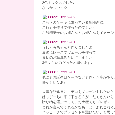
2色ミックスでした♪
なつかしい～☆
こちらのケーキに乗っている新郎新婦、
これも手作りで作ったのでした♪
お砂糖菓子のお嫁さんとお婿さんをイメージ
うしろもちゃんと作りましたよ!!
最後にレースでヴェールを作って
最初のお写真みたいにしました。
3年くらい前だったと思います♪
他にもお誕生日ケーキなども作った事があり
懐かしいなあ♪
大事な記念日に、デコをプレゼントしたいと
はっぴーちに来て下さる方が、たくさんいら
贈り物を選ぶのって、お土産でもプレゼント
どれが喜んでくれるかなあ…と、あれこれ考
ハッピーチでプレゼントを選びたい、と思っ