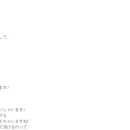
して。
ます♪
っしゃいます♪
でも
えちゃいますね!
て頂けるのって