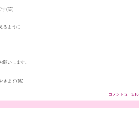
す(笑)
えるように
お願いします。
きます(笑)
コメント: 2 3/1