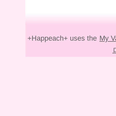
+Happeach+ uses the
My V