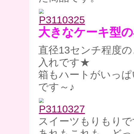
大きなケーキ型の
直径13センチ程度
入れです★
箱もハートがいっぱ
です～♪
スイーツもりもりで
あれもこれも、どっ