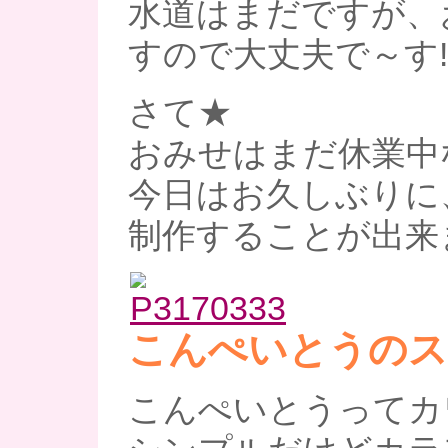
水道はまだですが、
すので大丈夫で～す!
さて★
おみせはまだ休業中
今日はお久しぶりに
制作することが出来
こんぺいとうのス
こんぺいとうってカ