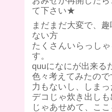
おみせが再開したら
て下さい★
まだまだ大変で、趣
ない方
たくさんいらっしゃ
す。
quuになにが出来る
色々考えてみたので
力もないし、しまっ
デコじゃ炊き出しも出
じゃあせめて、ここ