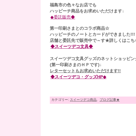
福島市の色々なお店でも
ハッピーチ商品をお求めいただけます↓
◆委託販売◆
第一印刷さまとのコラボ商品☆
ハッピーチのノートとカードができました!!!
店舗と委託先で販売中で～す★詳しくはこち
◆スイーツデコ文具◆
スイーツデコ文具グッズのネットショッピン
(第一印刷さまのＨＰです)↓
レターセットもお求めいただけます!!
◆スイーツデコ・グッズHP◆
カテゴリー:
スイーツデコ商品
,
ブログ記事★