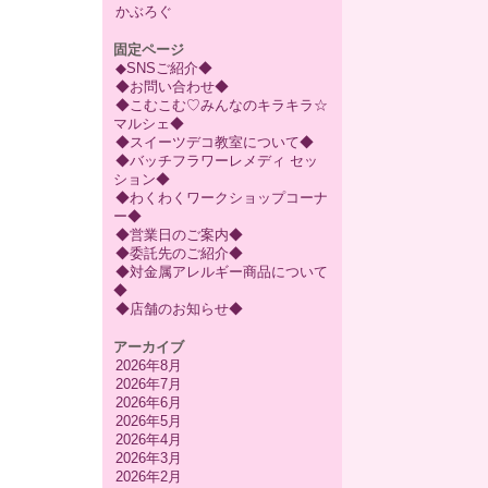
かぶろぐ
固定ページ
◆SNSご紹介◆
◆お問い合わせ◆
◆こむこむ♡みんなのキラキラ☆
マルシェ◆
◆スイーツデコ教室について◆
◆バッチフラワーレメディ セッ
ション◆
◆わくわくワークショップコーナ
ー◆
◆営業日のご案内◆
◆委託先のご紹介◆
◆対金属アレルギー商品について
◆
◆店舗のお知らせ◆
アーカイブ
2026年8月
2026年7月
2026年6月
2026年5月
2026年4月
2026年3月
2026年2月