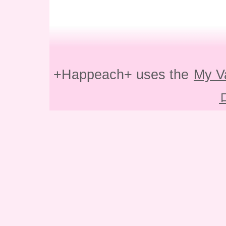
+Happeach+ uses the
My V