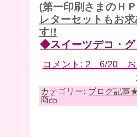
(第一印刷さまのＨＰ
レターセットもお求
す!!
◆スイーツデコ・グ
コメント: 2 6/20
カテゴリー:
ブログ記事
商品