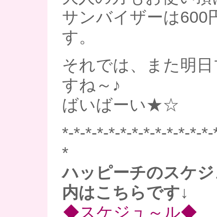
サンバイザーは600
す。
それでは、また明日
すね～♪
ばいばーい★☆
*-*-*-*-*-*-*-*-*-*-*-*-*-
*
ハッピーチのスケジ
内はこちらです↓
◆スケジュ～ル◆