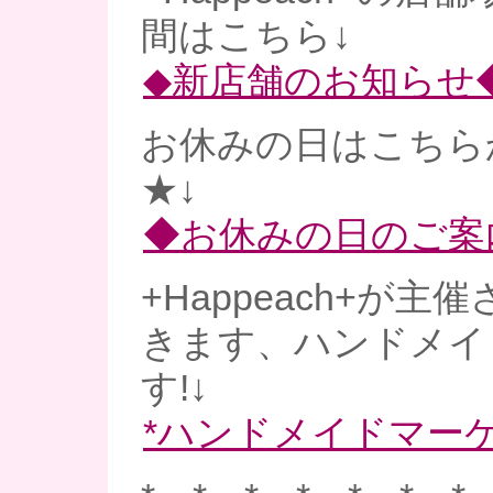
間はこちら↓
◆新店舗のお知らせ
お休みの日はこちら
★↓
◆お休みの日のご案
+Happeach+が
きます、ハンドメイ
す!↓
*ハンドメイドマーケ