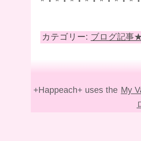
*・*・*・*・*・*・*
カテゴリー:
ブログ記事
+Happeach+ uses the
My V