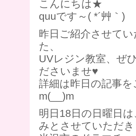
こんにちは★
quuです～( *´艸｀)
昨日ご紹介させてい
た、
UVレジン教室、ぜ
ださいませ♥
詳細は昨日の記事を
m(__)m
明日18日の日曜日
みとさせていただき