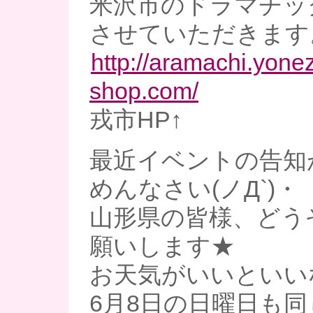
米沢市のドラマチッ
させていただきます
http://aramachi.yone
shop.com/
戎市HP↑
最近イベントの告知
めんなさい(ノД`)・
山形県の皆様、どう
願いします★
お天気がいいといい
6月8日の日曜日も