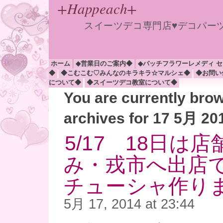
+Happeach+
スイーツデコ専門店♥デコパー
ホーム
◆営業日のご案内◆
◆バッチフラワーレメディ 
◆
◆こむこむ♡みんなのキラキラ☆マルシェ◆
◆お問い
について◆
◆スイーツデコ教室について◆
You are currently bro
archives for 17 5月 20
5/17 18日は
み・戎市へ出店
チューシャ作り
5月 17, 2014 at 23:44