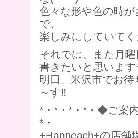
色々な形や色の時が
で、
楽しみにしていてく
それでは、また月曜
書きたいと思います
明日、米沢市でお待
～す!!
*・*・*・*・◆ご案内
*・
+Happeach+の店