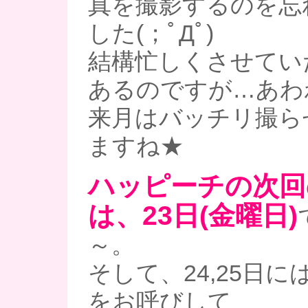
真を撮影するのを忘
した(；ﾟДﾟ)
結構忙しくさせてい
あるのですが…あわ
来月はバッチリ撮ら
ますね★
ハッピーチの次回
は、23日(金曜日)
～。
そして、24,25日
をお呼びして