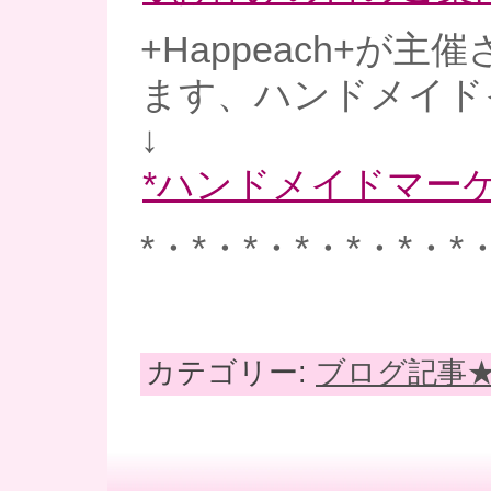
+Happeach+が
ます、ハンドメイド
↓
*ハンドメイドマーケ
*・*・*・*・*・*・*
カテゴリー:
ブログ記事