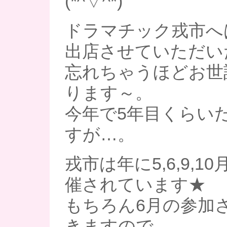
(*^▽^*)
ドラマチック戎市へ
出店させていただい
忘れちゃうほどお世
ります～。
今年で5年目くらい
すが…。
戎市は年に5,6,9,1
催されています★
もちろん6月の参加
きますので、