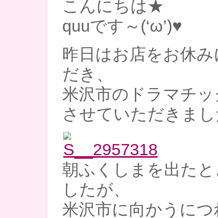
こんにちは★
quuです～(‘ω’)♥
昨日はお店をお休み
だき、
米沢市のドラマチッ
させていただきまし
朝ふくしまを出たと
したが、
米沢市に向かうにつ