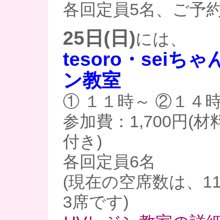
各回定員5名、ご予
25日(日)
には、
tesoro・seiち
ン教室
① １１時～ ②１４
参加費：1,700円(
付き)
各回定員6名
(現在の空席数は、11
3席です)