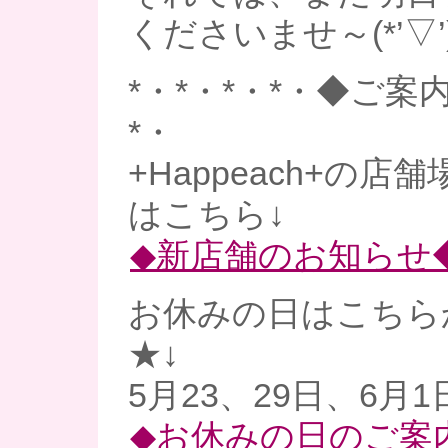
くださいませ～(*’▽’
*・*・*・*・◆ご案内
*・
+Happeach+の
はこちら↓
◆新店舗のお知らせ
お休みの日はこちら
★↓
5月23、29日、6月1
◆お休みの日のご案