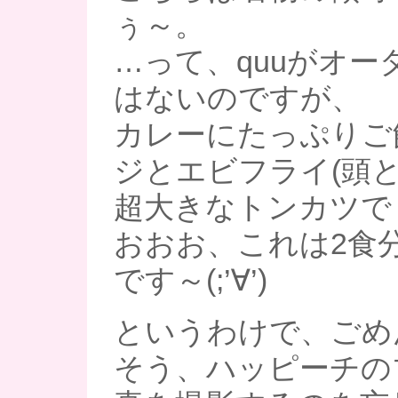
ぅ～。
…って、quuがオー
はないのですが、
カレーにたっぷりご
ジとエビフライ(頭と
超大きなトンカツで
おおお、これは2食
です～(;’∀’)
というわけで、ごめ
そう、ハッピーチの