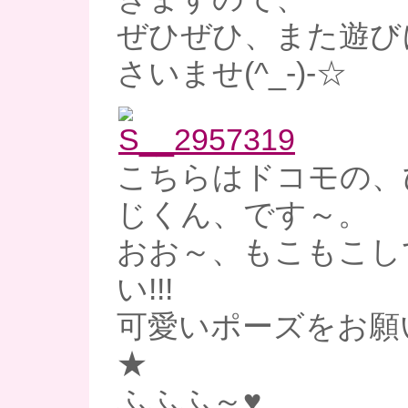
ぜひぜひ、また遊び
さいませ(^_-)-☆
こちらはドコモの、
じくん、です～。
おお～、もこもこし
い!!!
可愛いポーズをお願
★
ふふふ～♥