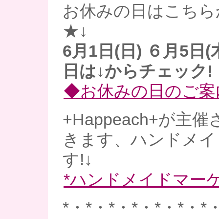
お休みの日はこちら
★↓
6月1日(日) ６月5日
日は↓からチェック!
◆お休みの日のご案
+Happeach+が
きます、ハンドメイ
す!↓
*ハンドメイドマーケ
*・*・*・*・*・*・*