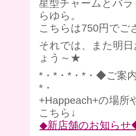
星型チャームとバラ
らゆら。
こちらは750円でご
それでは、また明日
ょう～★
*・*・*・*・◆ご案内
*・
+Happeach+の場
こちら↓
◆新店舗のお知らせ