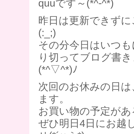
quuです～(*^-^*)
昨日は更新できずに
(:_;)
その分今日はいつも
り切ってブログ書き
(*^▽^*)ﾉ
次回のお休みの日は
ます。
お買い物の予定があ
ぜひ明日4日にお越