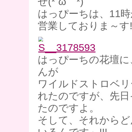
せ(*´ω｀*)
はっぴーちは、11時
営業しておりま～す
はっぴーちの花壇に、
んが
ワイルドストロベリ
れたのですが、先日
たのですよ。
そして、それからど