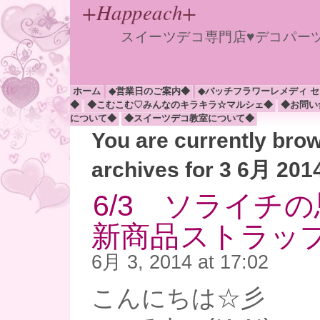
+Happeach+
スイーツデコ専門店♥デコパー
ホーム
◆営業日のご案内◆
◆バッチフラワーレメディ 
◆
◆こむこむ♡みんなのキラキラ☆マルシェ◆
◆お問い
について◆
◆スイーツデコ教室について◆
You are currently bro
archives for 3 6月 201
6/3 ソライチ
新商品ストラップ
6月 3, 2014 at 17:02
こんにちは☆彡