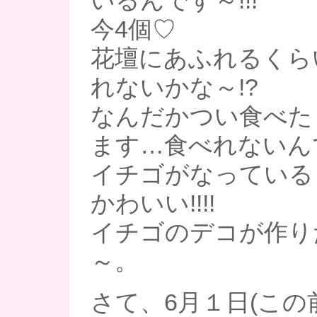
いるんです～!!!
今4個♡
花壇にあふれるくら
れないかな～!?
なんだかつい食べた
ます…食べれないん
イチゴがなっている
かわいい!!!!
イチゴのデコが作り
～。
さて、6月１日(この