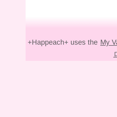
+Happeach+ uses the
My V