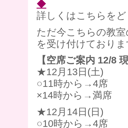
◆
詳しくはこちらをどう
ただ今こちらの教室
を受け付けておりま
【空席ご案内 12/8 
★12月13日(土)
○11時から→4席
×14時から→満席
★12月14日(日)
○10時から→4席