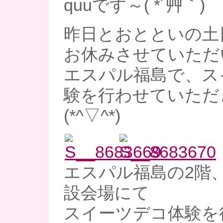
quuです～( *´艸｀)
昨日とおとといの土
お休みさせていただ
エスパル福島で、ス
験を行わせていただ
(*^▽^*)
エスパル福島の2階
設会場にて
スイーツデコ体験を