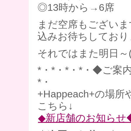
◎13時から→6席
まだ空席もございま
込みお待ちしており
それではまた明日～(*^
*・*・*・*・◆ご案内
*・
+Happeach+の場
こちら↓
◆新店舗のお知らせ