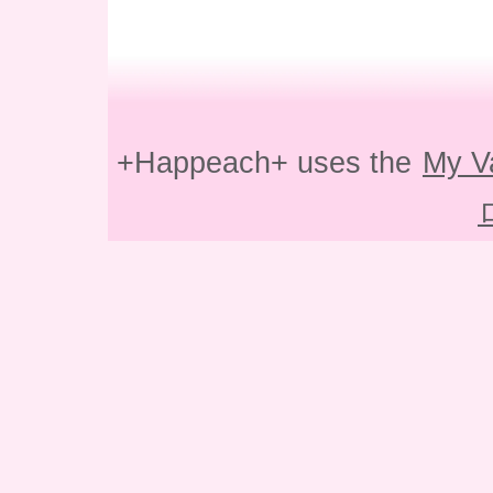
+Happeach+ uses the
My V