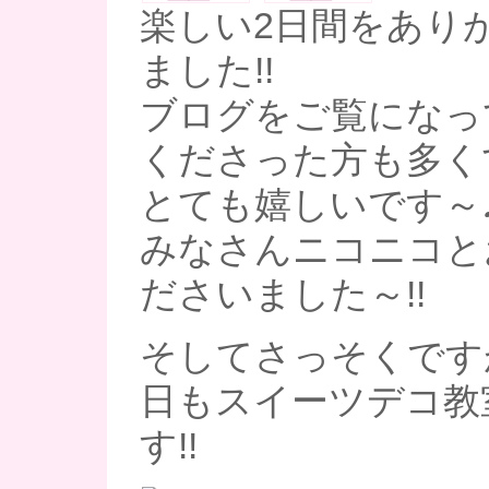
楽しい2日間をあり
ました!!
ブログをご覧になっ
くださった方も多く
とても嬉しいです～
みなさんニコニコと
ださいました～!!
そしてさっそくです
日もスイーツデコ教
す!!