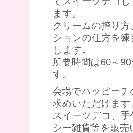
てスイーツデコし
ます。
クリームの搾り方
ションの仕方を練
します。
所要時間は60～9
す。
会場でハッピーチ
求めいただけます
スイーツデコ、手
シー雑貨等を販売