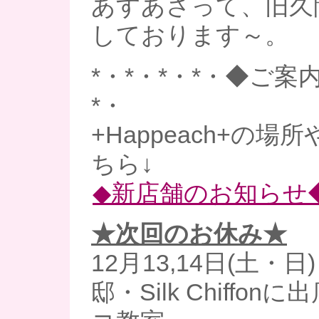
あすあさって、旧久
しております～。
*・*・*・*・◆ご案内
*・
+Happeach+の
ちら↓
◆新店舗のお知らせ
★次回のお休み★
12月13,14日(土・
邸・Silk Chiffo