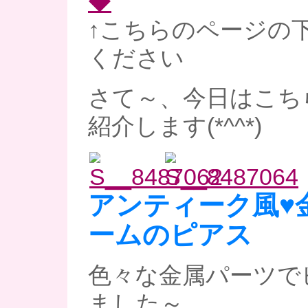
◆
↑こちらのページの
ください
さて～、今日はこち
紹介します(*^^*)
アンティーク風♥
ームのピアス
色々な金属パーツで
ました～。