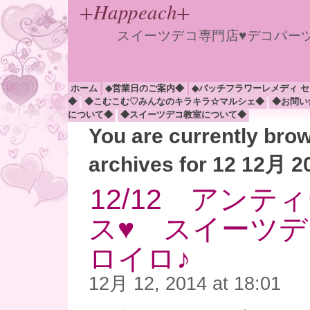
+Happeach+
スイーツデコ専門店♥デコパー
ホーム
◆営業日のご案内◆
◆バッチフラワーレメディ 
◆
◆こむこむ♡みんなのキラキラ☆マルシェ◆
◆お問い
について◆
◆スイーツデコ教室について◆
You are currently bro
archives for 12 12月 2
12/12 アンテ
ス♥ スイーツ
ロイロ♪
12月 12, 2014 at 18:01