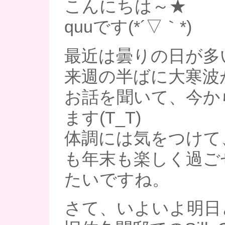
こんにちは～★
quuです(*´▽｀*)
最近は曇りの日が多
来週の半ばに大寒波
お話を聞いて、今か
ます(T_T)
体調には気をつけて
も年末も楽しく過ご
たいですね。
さて、いよいよ明日