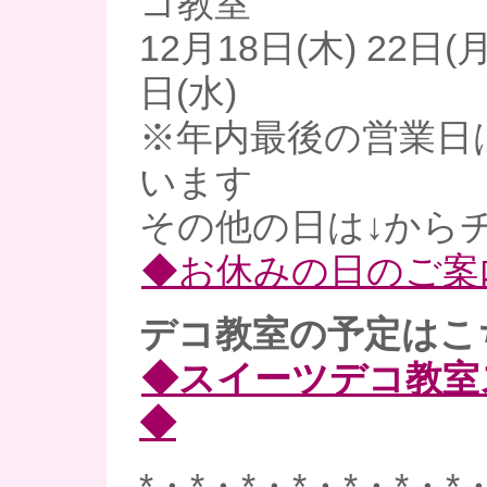
コ教室
12月18日(木) 22日(月
日(水)
※年内最後の営業日
います
その他の日は↓からチ
◆お休みの日のご案
デコ教室の予定はこ
◆スイーツデコ教室
◆
*・*・*・*・*・*・*