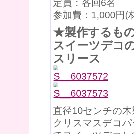
定員：各回6名
参加費：1,000円(
★製作するも
スイーツデコ
スリース
直径10センチの
クリスマスデコパ