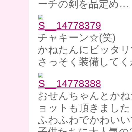
ーチの剣を品定め…
チャキーン☆(笑)
かねたんにピッタリで
さっそく装備してくか
おせんちゃんとかね
ョットも頂きました～
ふわふわでかわいい
子供たちに大人気の2