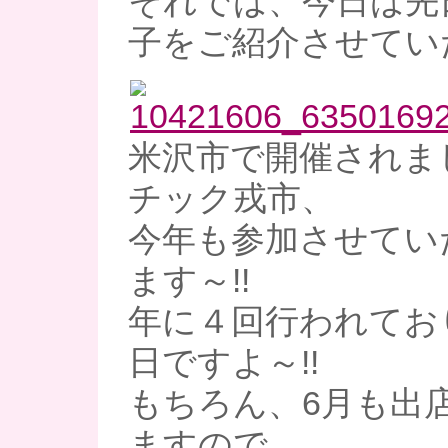
それでは、今日は先
子をご紹介させてい
米沢市で開催されま
チック戎市、
今年も参加させてい
ます～!!
年に４回行われており
日ですよ～!!
もちろん、6月も出
ますので