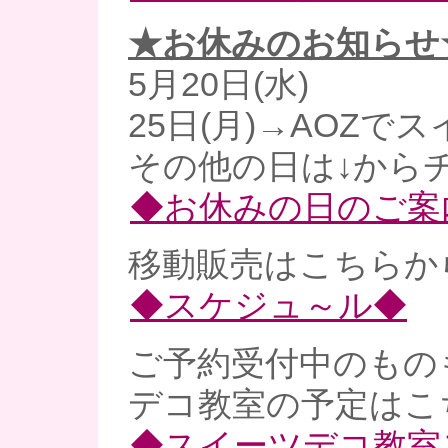
★お休みのお知らせ
5月20日(水)
25日(月)→AOZで
その他の日は↓からチ
◆お休みの日のご案
移動販売はこちらから
◆スケジュ～ル◆
ご予約受付中のものも
デコ教室の予定はこ
◆スイーツデコ教室