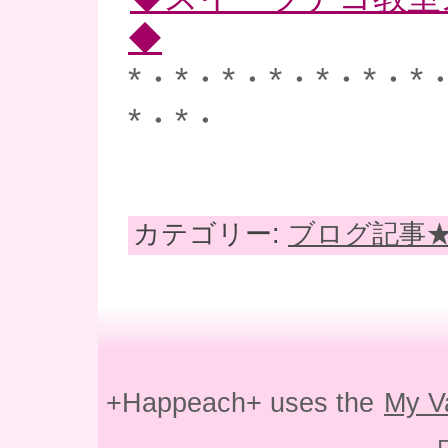
◆
*・*・*・*・*・*・*
*・*・
カテゴリー:
ブログ記事
+Happeach+ uses the
My V