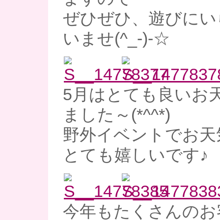
ぜひぜひ、遊びにい
いませ(^_-)-☆
5月はとても良いお
ました～(*^^*)
野外イベントでお天
とても嬉しいです♪
今年もたくさんのお