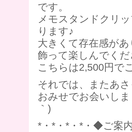
です。
メモスタンドクリッ
ります♪
大きくて存在感があ
飾って楽しんでください
こちらは2,500円
それでは、またあさ
おみせでお会いしまし
｀)
*・*・*・*・◆ご案内