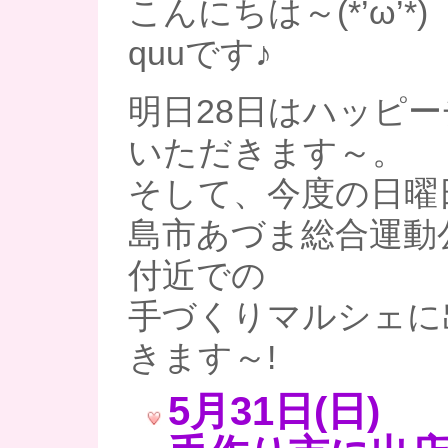
こんにちは～(*’ω’*)
quuです♪
明日28日はハッピ
いただきます～。
そして、今度の日曜
島市あづま総合運動
付近での
手づくりマルシェに
きます～!
5月31日(日)