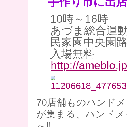
手作り市に出
10時～16時
あづま総合運
民家園中央園
入場無料
http://ameblo.j
70店舗ものハンド
が集まる、ハンドメ
～!!