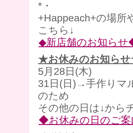
*・
+Happeach+の場
こちら↓
◆新店舗のお知らせ
★お休みのお知らせ
5月28日(木)
31日(日)→手作り
のため
その他の日は↓からチ
◆お休みの日のご案