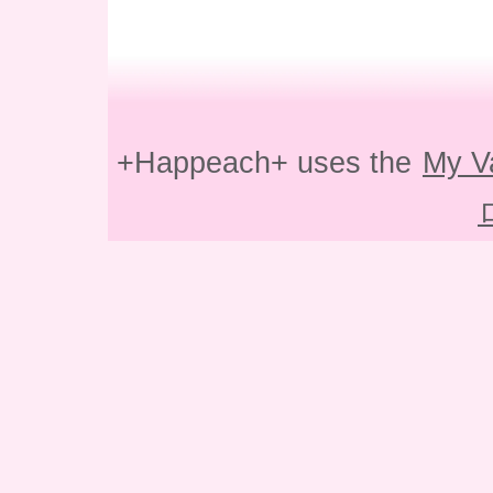
+Happeach+ uses the
My V