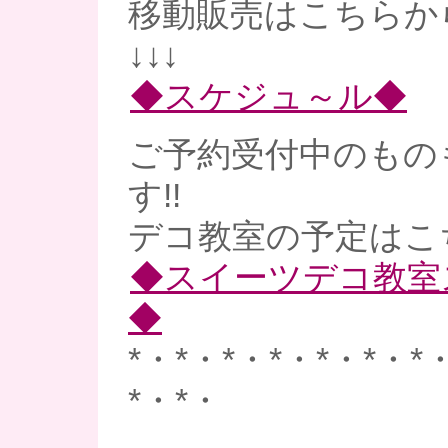
移動販売はこちらか
↓↓↓
◆スケジュ～ル◆
ご予約受付中のもの
す!!
デコ教室の予定はこ
◆スイーツデコ教室
◆
*・*・*・*・*・*・*
*・*・