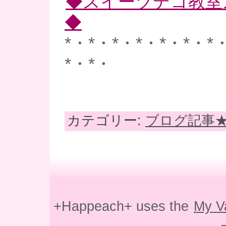
◆スイーツデコ教室
◆
*・*・*・*・*・*・*
*・*・
カテゴリー:
ブログ記事
+Happeach+ uses the
My V