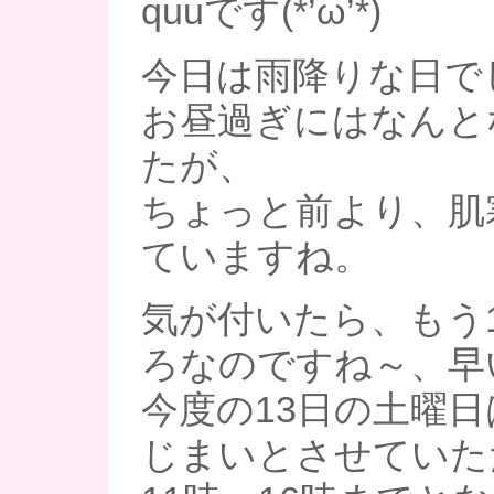
quuです(*’ω’*)
今日は雨降りな日で
お昼過ぎにはなんと
たが、
ちょっと前より、肌
ていますね。
気が付いたら、もう
ろなのですね～、早
今度の13日の土曜
じまいとさせていた