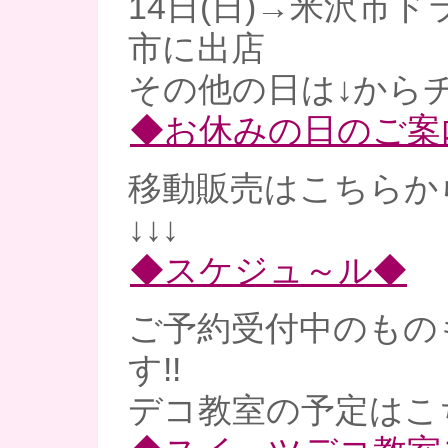
14日(日)→米沢市
市に出店
その他の日は↓からチ
◆お休みの日のご案
移動販売はこちらか
↓↓↓
◆スケジュ～ル◆
ご予約受付中のもの
す!!
デコ教室の予定はこ