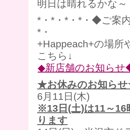
明日は晴れるかな～
*・*・*・*・◆ご案内
*・
+Happeach+の場
こちら↓
◆新店舗のお知らせ
★お休みのお知らせ
6月11日(木)
※13日(土)は11～
ります