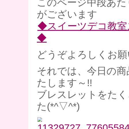
このページ中段あた
がございます
◆スイーツデコ教室
◆
どうぞよろしくお願い
それでは、今日の商
たします～!!
ブレスレットをたく
た(*^▽^*)