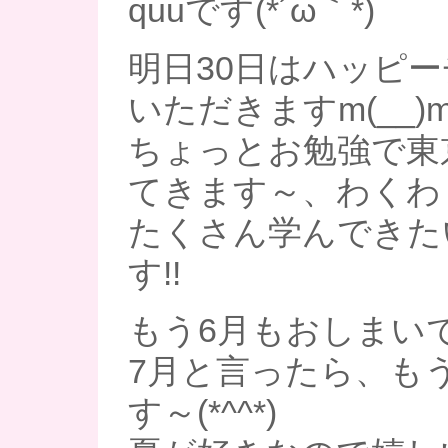
quuです(*´ω｀*)
明日30日はハッピ
いただきますm(__)
ちょっとお勉強で東
てきます～、わくわく
たくさん学んできた
す!!
もう6月もおしまい
7月と言ったら、も
す～(*^^*)