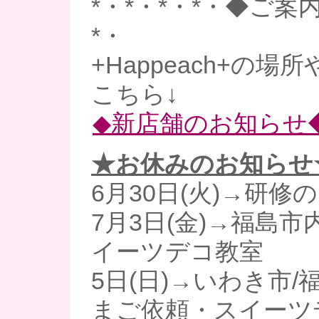
*・*・*・*・◆ご案内
*・
+Happeach+の場
こちら↓
◆新店舗のお知らせ
★お休みのお知らせ
6月30日(火)→研修
7月3日(金)→福島
イーツデコ教室
5日(日)→いわき市
まご依頼・スイーツ