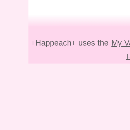
+Happeach+ uses the
My V