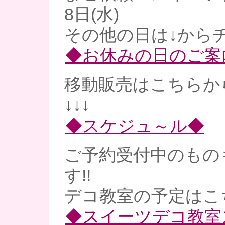
8日(水)
その他の日は↓からチ
◆お休みの日のご案
移動販売はこちらか
↓↓↓
◆スケジュ～ル◆
ご予約受付中のもの
す!!
デコ教室の予定はこ
◆スイーツデコ教室