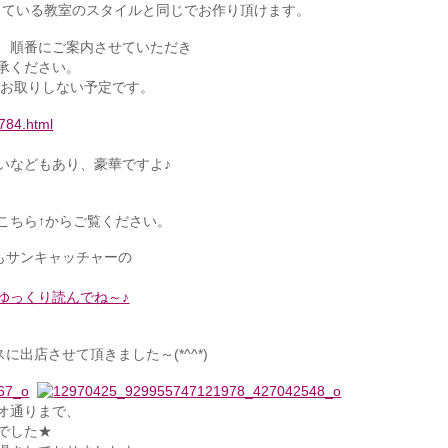
で行っている教室のスタイルと同じでお作り頂けます。
、順番にご案内させていただき
承ください。
、お取りしない予定です。
8784.html
いなどもあり、豪華ですよ♪
こちら↑からご覧ください。
でもサンキャッチャーの
ひゆっくり読んでね～♪
出店させて頂きました～(*^^*)
オ通りまで、
でした★