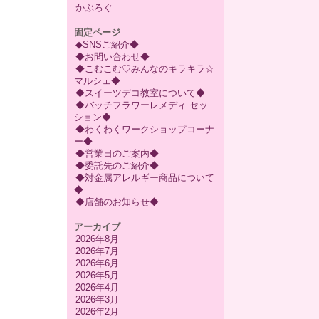
かぶろぐ
固定ページ
◆SNSご紹介◆
◆お問い合わせ◆
◆こむこむ♡みんなのキラキラ☆
マルシェ◆
◆スイーツデコ教室について◆
◆バッチフラワーレメディ セッ
ション◆
◆わくわくワークショップコーナ
ー◆
◆営業日のご案内◆
◆委託先のご紹介◆
◆対金属アレルギー商品について
◆
◆店舗のお知らせ◆
アーカイブ
2026年8月
2026年7月
2026年6月
2026年5月
2026年4月
2026年3月
2026年2月