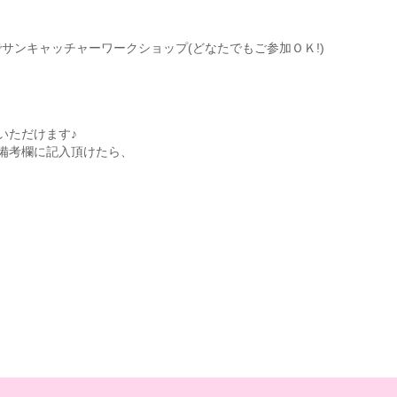
pでサンキャッチャーワークショップ(どなたでもご参加ＯＫ!)
いただけます♪
備考欄に記入頂けたら、