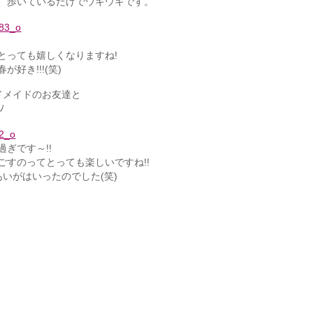
、歩いているだけでウキウキです。
とっても嬉しくなりますね!
好き!!!(笑)
ドメイドのお友達と
ﾉ
ぎです～!!
すのってとっても楽しいですね!!
あいがはいったのでした(笑)