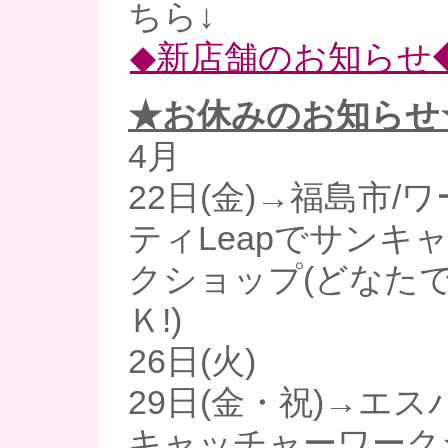
ちら↓
◆新店舗のお知らせ
★お休みのお知らせ
4月
22日(金)→福島市/
ティLeapでサンキ
クショップ(どなた
Ｋ!)
26日(火)
29日(金・祝)→エ
キャッチャーワーク