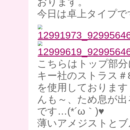
おります。
今日は卓上タイプで
こちらはトップ部分
キー社のストラス＃8
を使用しております
んも～、ため息が出
です…(*´ω｀)♥
薄いアメジストとブ