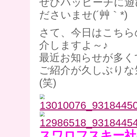
ぜひハッピーチに遊
ださいませ(´艸｀*)
さて、今日はこちら
介しますよ～♪
最近お知らせが多く
ご紹介が久しぶりな
(笑)
スワロフスキー社