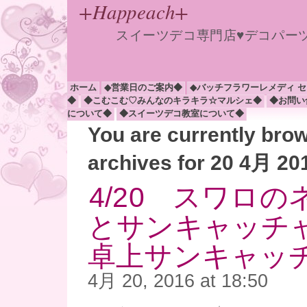
+Happeach+
スイーツデコ専門店♥デコパー
ホーム
◆営業日のご案内◆
◆バッチフラワーレメディ 
◆
◆こむこむ♡みんなのキラキラ☆マルシェ◆
◆お問い
について◆
◆スイーツデコ教室について◆
You are currently bro
archives for 20 4月 20
4/20 スワロ
とサンキャッチ
卓上サンキャッ
4月 20, 2016 at 18:50