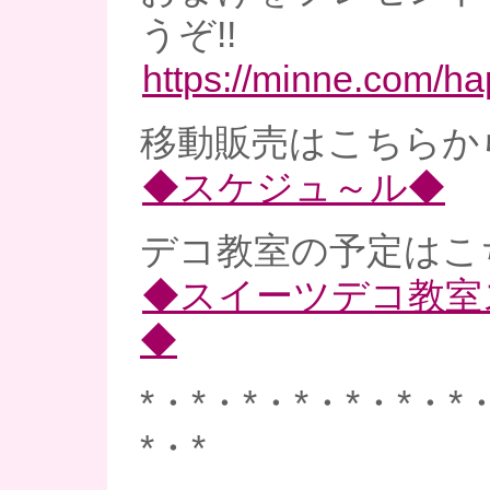
うぞ!!
https://minne.com/h
移動販売はこちらか
◆スケジュ～ル◆
デコ教室の予定はこ
◆スイーツデコ教室
◆
*・*・*・*・*・*・*
*・*