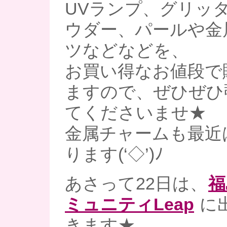
UVランプ、グリッ
ウダー、パールや金
ツなどなどを、
お買い得なお値段で
ますので、ぜひぜひ
てくださいませ★
金属チャームも最近
ります(‘◇’)ﾉ
あさって22日は、
福
ミュニティLeap
に
きます★