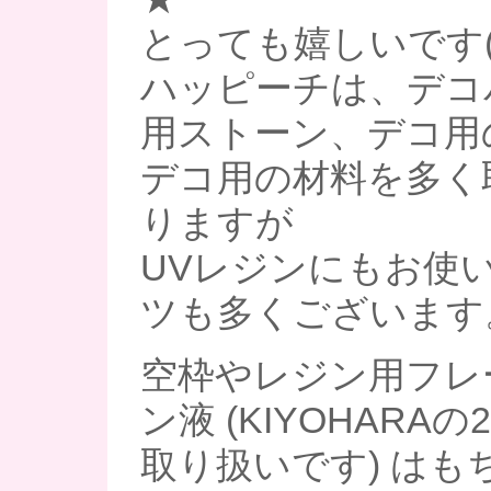
とっても嬉しいです(*^
ハッピーチは、デコ
用ストーン、デコ用
デコ用の材料を多く
りますが
UVレジンにもお使
ツも多くございます
空枠やレジン用フレ
ン液 (KIYOHARAの
取り扱いです) はも