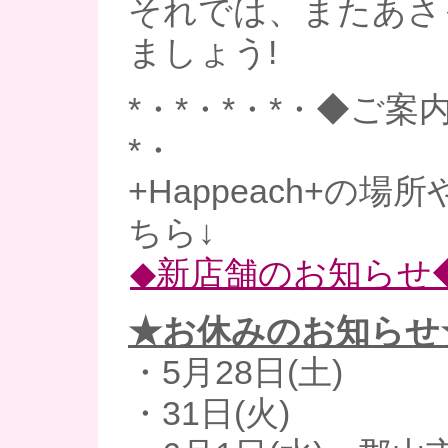
それでは、またあさ
ましょう!
*・*・*・*・◆ご案内
*・
+Happeach+の
ちら↓
◆新店舗のお知らせ
★お休みのお知らせ
・5月28日(土)
・31日(火)