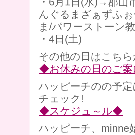
・6月1日(水)→郡山
んぐるまざぁずふぉ
ま/パワーストーン
・4日(土)
その他の日はこちら
◆お休みの日のご案
ハッピーチのの予定
チェック!
◆スケジュ～ル◆
ハッピーチ、minne