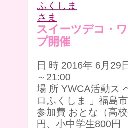
スイーツデコ・ワ
プ開催
日 時 2016年 6月29
～21:00
場 所 YWCA活動ス
ロふくしま 」福島市矢
参加費 おとな（高校
円、小中学生800円