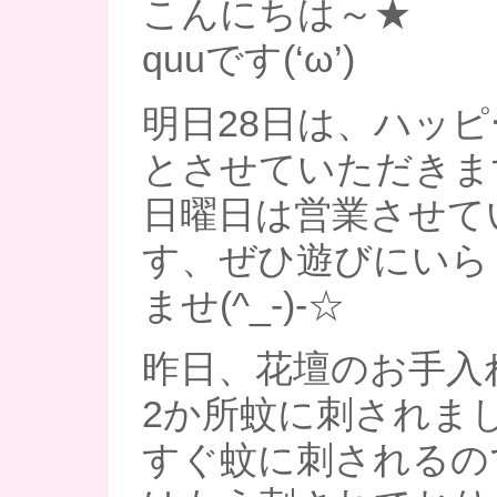
こんにちは～★
quuです(‘ω’)
明日28日は、ハッ
とさせていただきま
日曜日は営業させて
す、ぜひ遊びにいら
ませ(^_-)-☆
昨日、花壇のお手入
2か所蚊に刺されまし
すぐ蚊に刺されるの